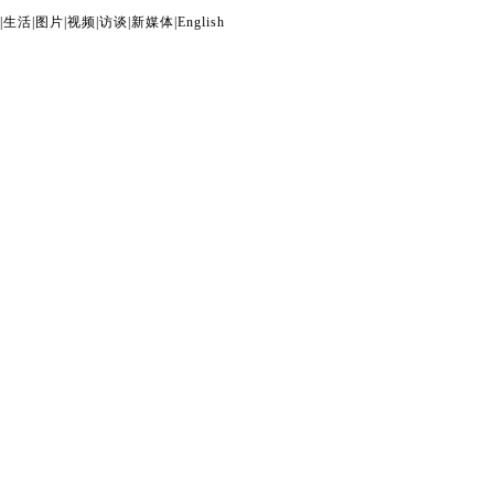
|
生活
|
图片
|
视频
|
访谈
|
新媒体
|
English