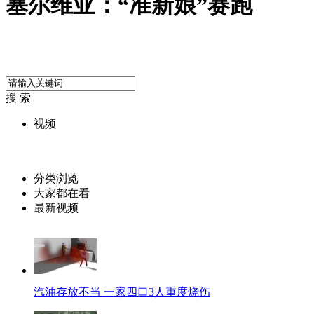
塞尔维亚：“准新娘”赛跑
搜 索
视频
分类浏览
大家都在看
最新视频
汽油存放不当 一家四口3人重度烧伤