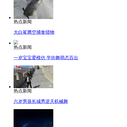
热点新闻
大白鲨腾空捕食猎物
热点新闻
一岁宝宝爱模仿 学街舞萌态百出
热点新闻
六岁男孩长城秀逆天机械舞