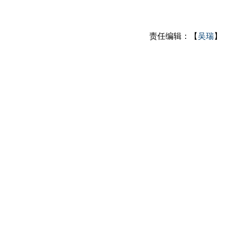
责任编辑：【
吴瑞
】