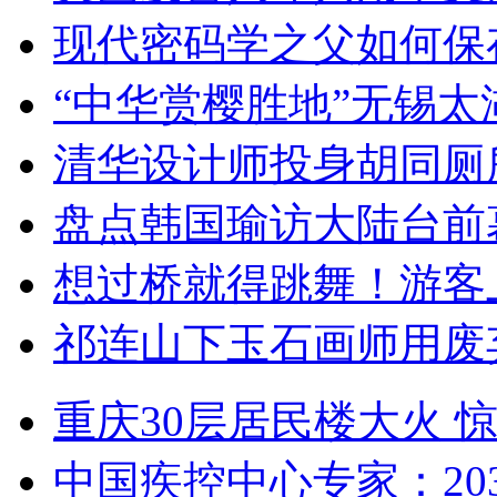
现代密码学之父如何保
“中华赏樱胜地”无锡
清华设计师投身胡同厕
盘点韩国瑜访大陆台前
想过桥就得跳舞！游客
祁连山下玉石画师用废
重庆30层居民楼大火
中国疾控中心专家：203