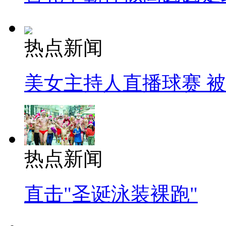
热点新闻
美女主持人直播球赛 
热点新闻
直击"圣诞泳装裸跑"