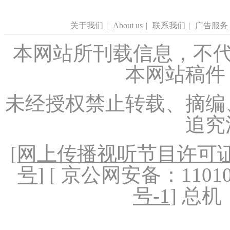
关于我们
|
About us
|
联系我们
|
广告服务
本网站所刊载信息，不代
本网站稿件
未经授权禁止转载、摘编
追究
[
网上传播视听节目许可证（
号
] [ 京公网安备：1101020
号-1
] 总机：