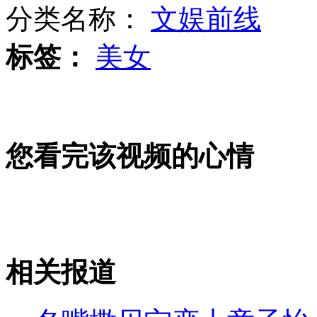
分类名称：
文娱前线
标签：
美女
广州：街头贴裸体海报遭反对
实拍一小伙感情遇挫当街撒泼
您看完该视频的心情
江西一两岁男孩玩插座触电受伤
相关报道
山西运城恶犬咬伤多人 警民合力深夜将其击毙