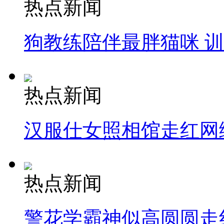
热点新闻
狗教练陪伴最胖猫咪 
热点新闻
汉服仕女照相馆走红网
热点新闻
警花学霸神似高圆圆走