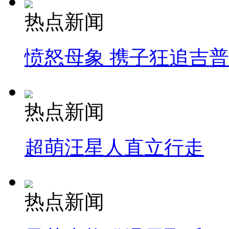
热点新闻
愤怒母象 携子狂追吉
热点新闻
超萌汪星人直立行走
热点新闻