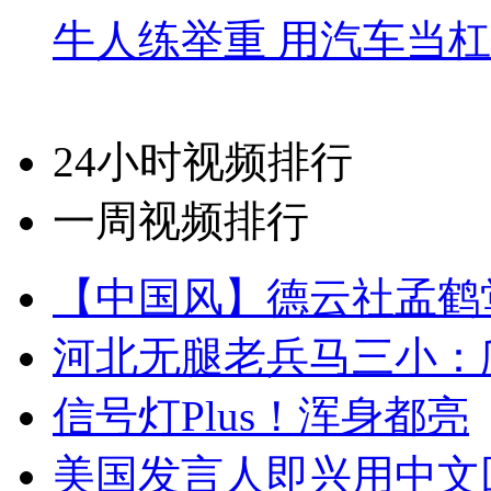
牛人练举重 用汽车当
24小时视频排行
一周视频排行
【中国风】德云社孟鹤
河北无腿老兵马三小：爬
信号灯Plus！浑身都亮
美国发言人即兴用中文