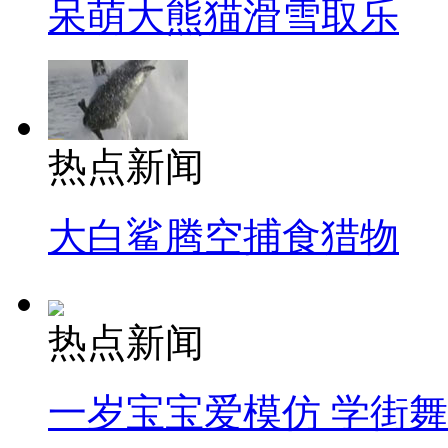
呆萌大熊猫滑雪取乐
热点新闻
大白鲨腾空捕食猎物
热点新闻
一岁宝宝爱模仿 学街