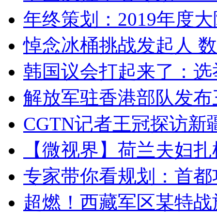
年终策划：2019年度大陆
悼念冰桶挑战发起人 数百
韩国议会打起来了：选举
解放军驻香港部队发布三
CGTN记者王冠探访新疆
【微视界】荷兰夫妇扎根青
专家带你看规划：首都功
超燃！西藏军区某特战