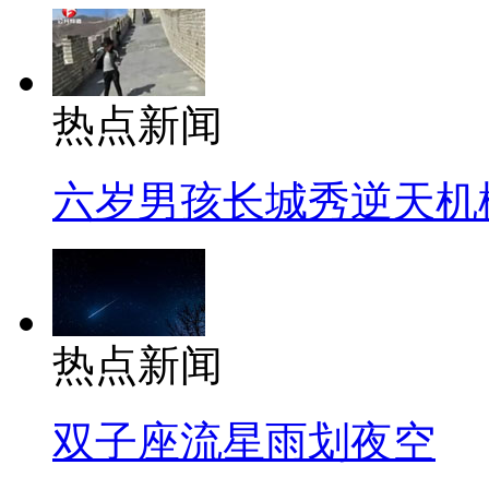
热点新闻
六岁男孩长城秀逆天机
热点新闻
双子座流星雨划夜空