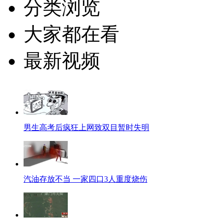
分类浏览
大家都在看
最新视频
男生高考后疯狂上网致双目暂时失明
汽油存放不当 一家四口3人重度烧伤