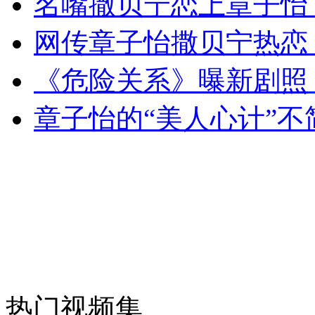
名嘴撒贝宁恋上章子怡
女孩北京地铁殴打老人 痛下狠手拳打脚踢
网传章子怡撒贝宁热恋
无痛分娩是否安全 医生回应
《危险关系》曝新剧照
章子怡的“美人心计”不
外交部：反对强权政治霸凌主义
外交部：有关国家言论片面不公正
安徽一实载49人客车翻车
热门视频集