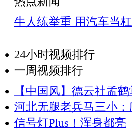
热点新闻
牛人练举重 用汽车当
24小时视频排行
一周视频排行
【中国风】德云社孟鹤
河北无腿老兵马三小：爬
信号灯Plus！浑身都亮