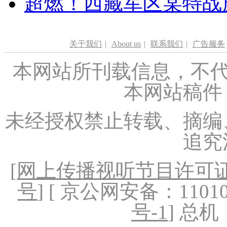
超燃！西藏军区某特战
关于我们
|
About us
|
联系我们
|
广告服务
本网站所刊载信息，不代
本网站稿件
未经授权禁止转载、摘编
追究
[
网上传播视听节目许可证（
号
] [ 京公网安备：1101020
号-1
] 总机：