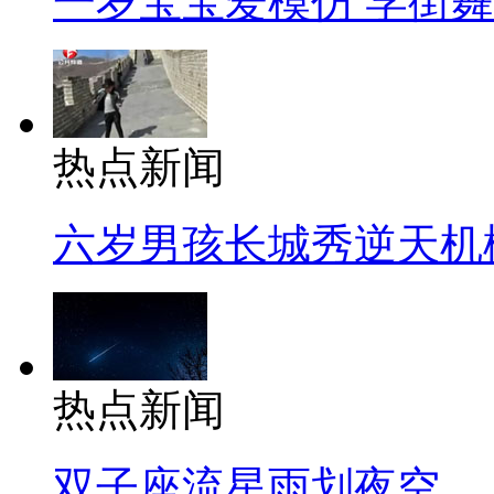
一岁宝宝爱模仿 学街
热点新闻
六岁男孩长城秀逆天机
热点新闻
双子座流星雨划夜空