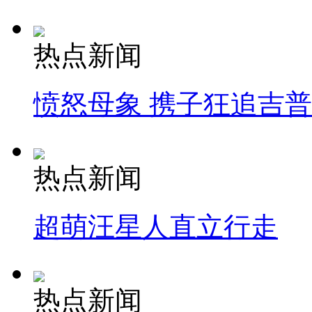
热点新闻
愤怒母象 携子狂追吉
热点新闻
超萌汪星人直立行走
热点新闻