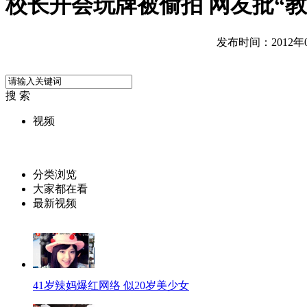
校长开会玩牌被偷拍 网友批“
发布时间：2012年07
搜 索
视频
分类浏览
大家都在看
最新视频
41岁辣妈爆红网络 似20岁美少女