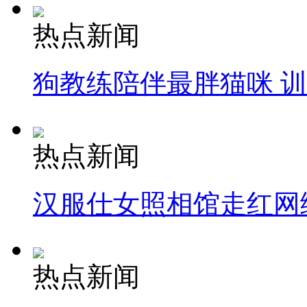
热点新闻
狗教练陪伴最胖猫咪 
热点新闻
汉服仕女照相馆走红网
热点新闻