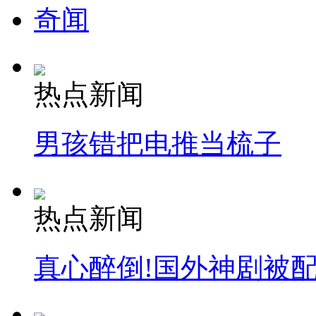
奇闻
热点新闻
男孩错把电推当梳子
热点新闻
真心醉倒!国外神剧被