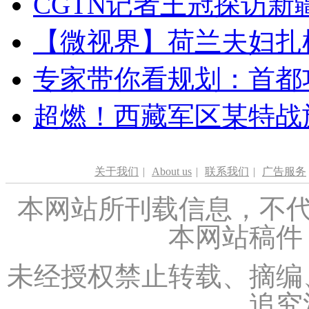
CGTN记者王冠探访新疆
【微视界】荷兰夫妇扎根青
专家带你看规划：首都功
超燃！西藏军区某特战
关于我们
|
About us
|
联系我们
|
广告服务
本网站所刊载信息，不代
本网站稿件
未经授权禁止转载、摘编
追究