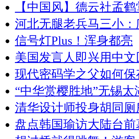
【中国风】德云社孟鹤
河北无腿老兵马三小：爬
信号灯Plus！浑身都亮
美国发言人即兴用中文
现代密码学之父如何保
“中华赏樱胜地”无锡
清华设计师投身胡同厕
盘点韩国瑜访大陆台前