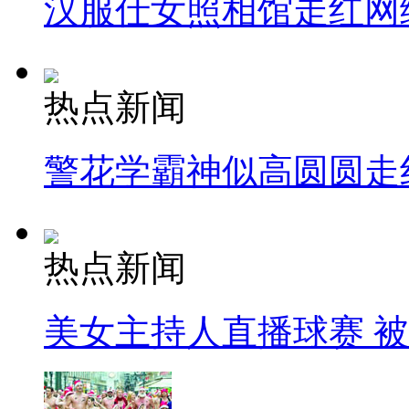
汉服仕女照相馆走红网
热点新闻
警花学霸神似高圆圆走
热点新闻
美女主持人直播球赛 