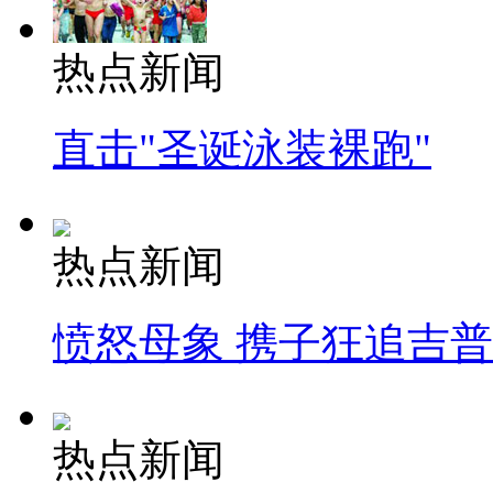
热点新闻
直击"圣诞泳装裸跑"
热点新闻
愤怒母象 携子狂追吉
热点新闻