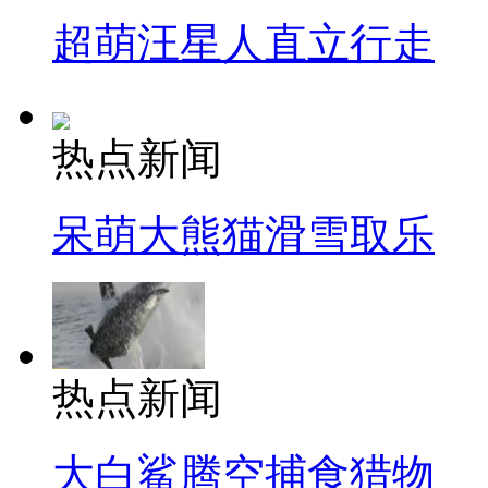
超萌汪星人直立行走
热点新闻
呆萌大熊猫滑雪取乐
热点新闻
大白鲨腾空捕食猎物