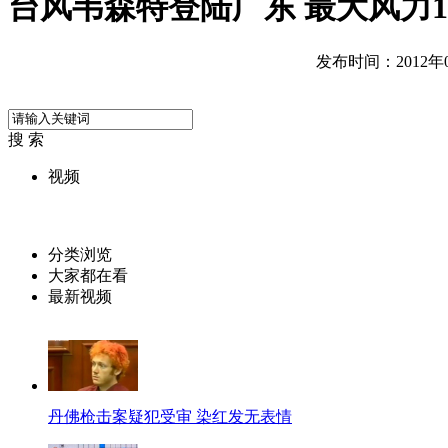
台风韦森特登陆广东 最大风力1
发布时间：2012年07
搜 索
视频
分类浏览
大家都在看
最新视频
丹佛枪击案疑犯受审 染红发无表情