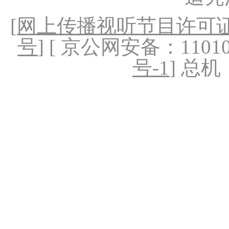
[
网上传播视听节目许可证（
号
] [ 京公网安备：1101020
号-1
] 总机：