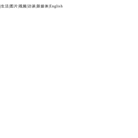
|
生活
|
图片
|
视频
|
访谈
|
新媒体
|
English