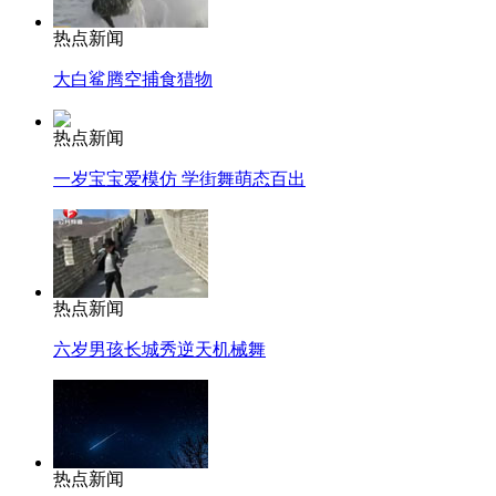
热点新闻
大白鲨腾空捕食猎物
热点新闻
一岁宝宝爱模仿 学街舞萌态百出
热点新闻
六岁男孩长城秀逆天机械舞
热点新闻