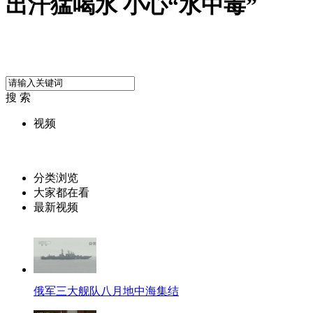
出汗猛喝水 小心“水中毒”
搜 索
视频
分类浏览
大家都在看
最新视频
俄军三大舰队八月地中海集结