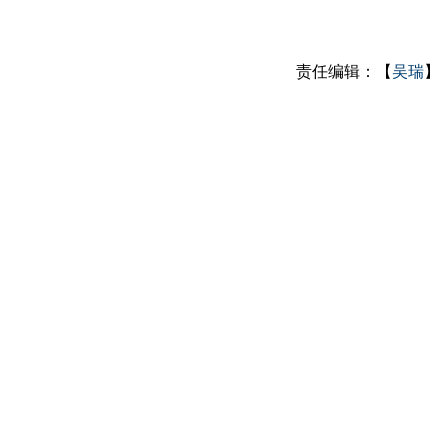
责任编辑：【
吴瑞
】