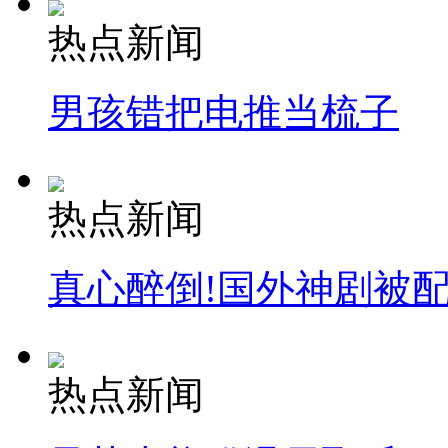
热点新闻
男孩错把电推当梳子
热点新闻
真心醉倒!国外神剧被
热点新闻