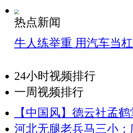
热点新闻
牛人练举重 用汽车当
24小时视频排行
一周视频排行
【中国风】德云社孟鹤
河北无腿老兵马三小：爬