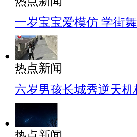
热点新闻
一岁宝宝爱模仿 学街
热点新闻
六岁男孩长城秀逆天机
热点新闻