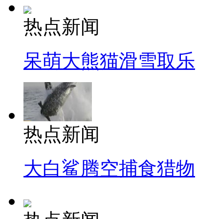
热点新闻
呆萌大熊猫滑雪取乐
热点新闻
大白鲨腾空捕食猎物