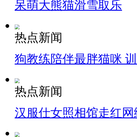
呆萌大熊猫滑雪取乐
热点新闻
狗教练陪伴最胖猫咪 
热点新闻
汉服仕女照相馆走红网