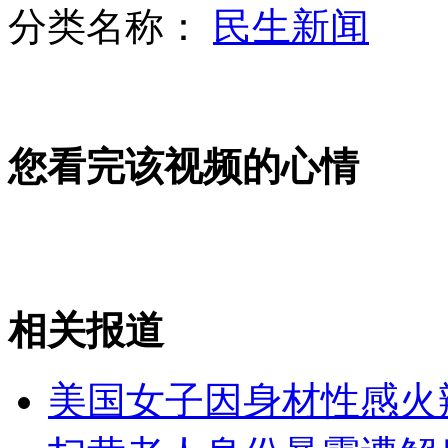
分类名称：
民生新闻
意大利银行家巴西遭劫遇害
您看完该视频的心情
伦敦奥运会各国旗手争奇斗艳
拜仁主力出战6:0横扫国安
相关报道
山西运城恶犬咬伤多人 警民合力深夜将其击毙
美国女子因身材性感火