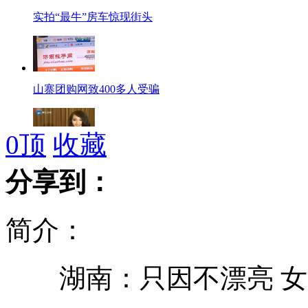
实拍“最牛”房车惊现街头
山寨团购网致400多人受骗
0
顶
收藏
海南小姐冠军上海直面选美质疑
分享到：
简介：
环保人士用垃圾造肥产蔬菜受欢迎
湖南：只因不漂亮 女
画皮2型面膜 赵薇周迅被代言