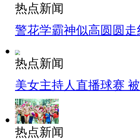
热点新闻
警花学霸神似高圆圆走
热点新闻
美女主持人直播球赛 
热点新闻