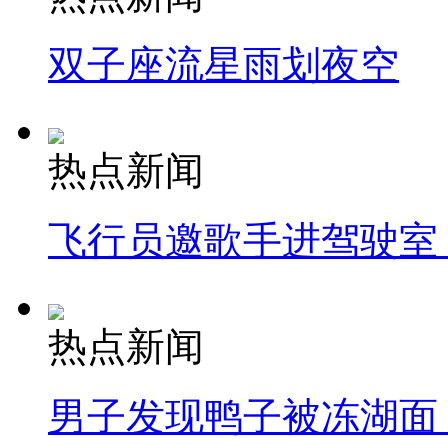
双子座流星雨划夜空
热点新闻
飞行员邀歌手进驾驶室
热点新闻
男子发现鸭子被冻湖面