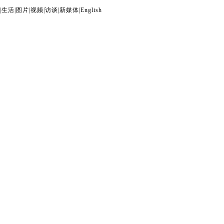
|
生活
|
图片
|
视频
|
访谈
|
新媒体
|
English