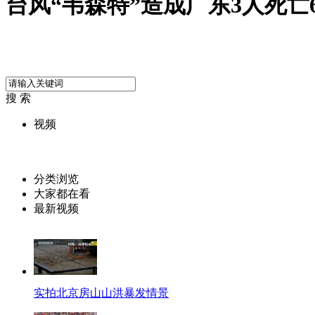
台风“韦森特”造成广东3人死亡
搜 索
视频
分类浏览
大家都在看
最新视频
实拍北京房山山洪暴发情景