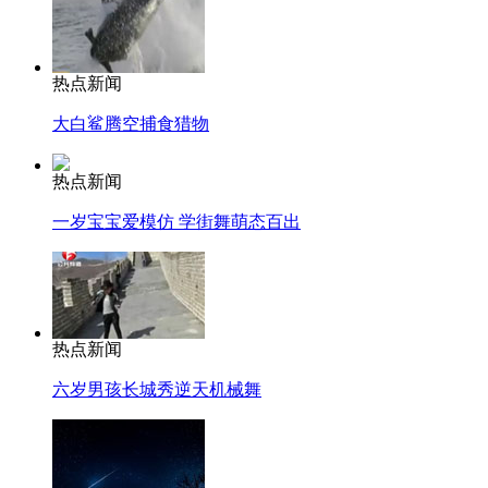
热点新闻
大白鲨腾空捕食猎物
热点新闻
一岁宝宝爱模仿 学街舞萌态百出
热点新闻
六岁男孩长城秀逆天机械舞