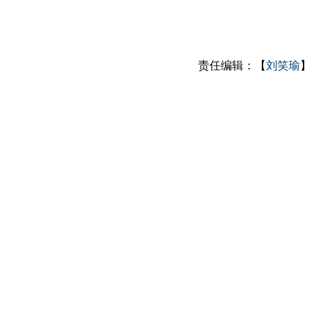
责任编辑：【
刘笑瑜
】