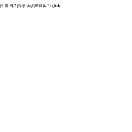
|
生活
|
图片
|
视频
|
访谈
|
新媒体
|
English