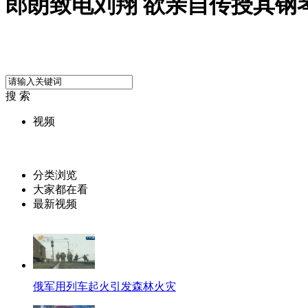
郎朗致电刘翔 欲亲自传授其钢
搜 索
视频
分类浏览
大家都在看
最新视频
俄军用列车起火引发森林火灾