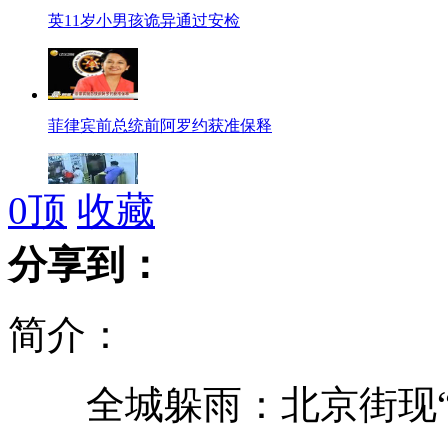
英11岁小男孩诡异通过安检
菲律宾前总统前阿罗约获准保释
0
顶
收藏
监拍患者情绪失控殴打医院护士
分享到：
简介：
小伙因邻居房事声大 强奸抢劫
全城躲雨：北京街现“空
男子出租屋内被人割掉“命根子”