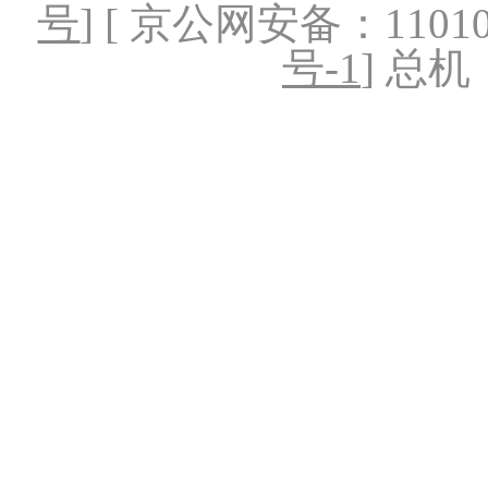
号
] [ 京公网安备：1101020
号-1
] 总机：