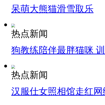
呆萌大熊猫滑雪取乐
热点新闻
狗教练陪伴最胖猫咪 
热点新闻
汉服仕女照相馆走红网