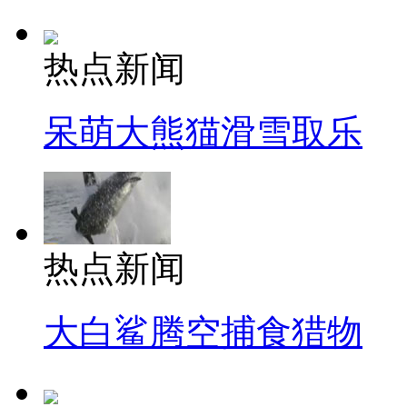
热点新闻
呆萌大熊猫滑雪取乐
热点新闻
大白鲨腾空捕食猎物