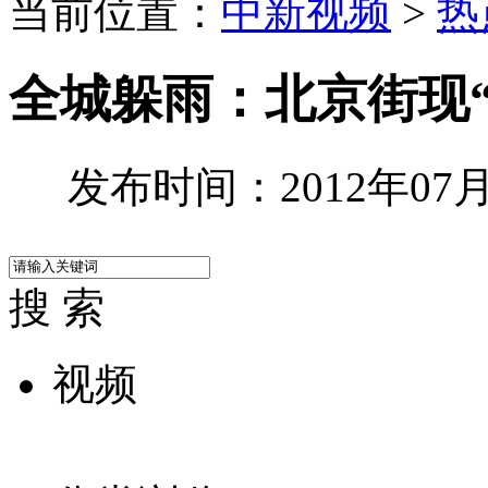
当前位置：
中新视频
>
热
全城躲雨：北京街现“
发布时间：2012年07月2
搜 索
视频