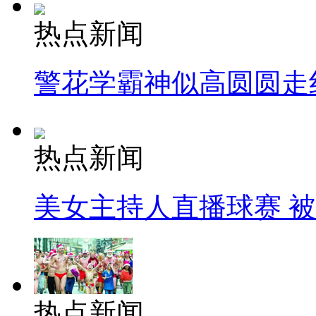
热点新闻
警花学霸神似高圆圆走
热点新闻
美女主持人直播球赛 
热点新闻