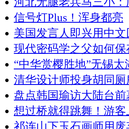
河北无腿老兵马三小：爬
信号灯Plus！浑身都亮
美国发言人即兴用中文
现代密码学之父如何保
“中华赏樱胜地”无锡
清华设计师投身胡同厕
盘点韩国瑜访大陆台前
想过桥就得跳舞！游客
祁连山下玉石画师用废