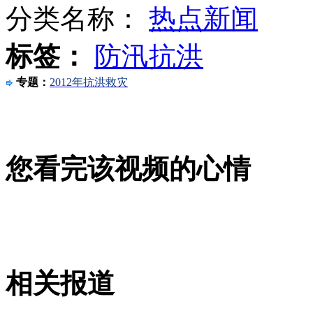
分类名称：
热点新闻
标签：
防汛抗洪
李娜传递奥运火炬现场几近失控
专题：
2012年抗洪救灾
江苏司机遇难前停车救14名乘客
您看完该视频的心情
俄军用列车起火引发森林火灾
山西运城恶犬咬伤多人 警民合力深夜将其击毙
相关报道