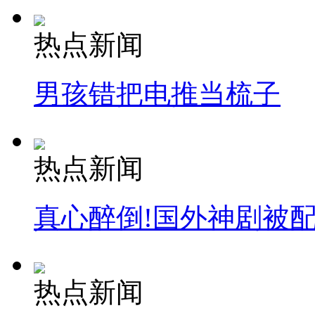
热点新闻
男孩错把电推当梳子
热点新闻
真心醉倒!国外神剧被
热点新闻