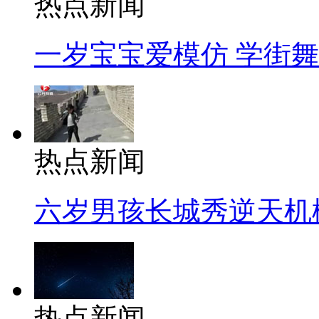
热点新闻
一岁宝宝爱模仿 学街
热点新闻
六岁男孩长城秀逆天机
热点新闻