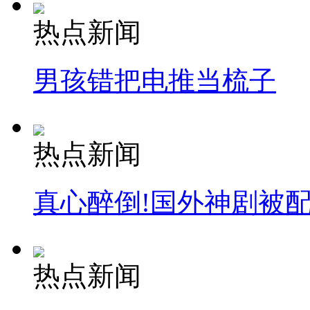
热点新闻
男孩错把电推当梳子
热点新闻
真心醉倒!国外神剧被
热点新闻