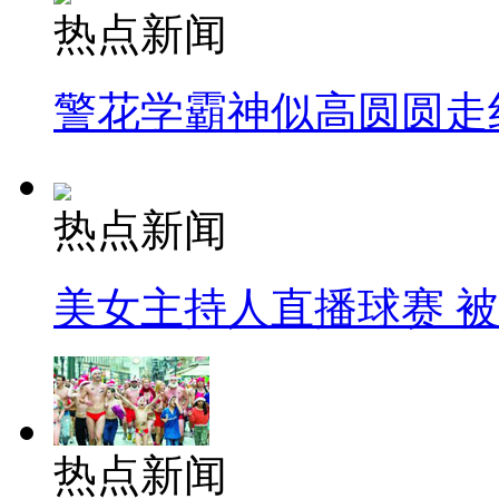
热点新闻
警花学霸神似高圆圆走
热点新闻
美女主持人直播球赛 
热点新闻