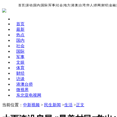
首页
|
滚动
|
国内
|
国际
|
军事
|
社会
|
地方
|
港澳
|
台湾
|
华人
|
侨网
|
财经
|
金融
|
首页
最新
热点
国内
社会
国际
军事
文娱
体育
财经
访谈
港澳台侨
微视界
东北亚电视网
当前位置：
中新视频
>
民生新闻
>
生活
>
正文