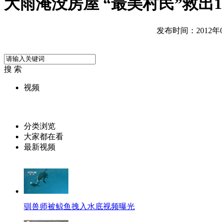
大雨淹没房屋 “最美村民”救出1
发布时间：2012年07
搜 索
视频
分类浏览
大家都在看
最新视频
驯兽师被鲸鱼拽入水底视频曝光