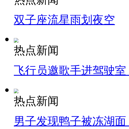
双子座流星雨划夜空
热点新闻
飞行员邀歌手进驾驶室
热点新闻
男子发现鸭子被冻湖面