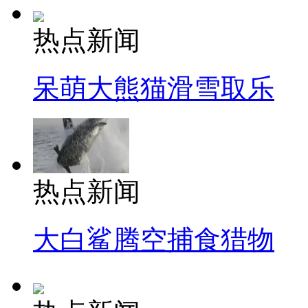
热点新闻
呆萌大熊猫滑雪取乐
热点新闻
大白鲨腾空捕食猎物