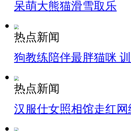
呆萌大熊猫滑雪取乐
热点新闻
狗教练陪伴最胖猫咪 
热点新闻
汉服仕女照相馆走红网