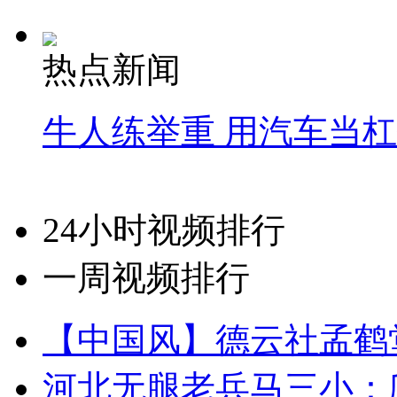
热点新闻
牛人练举重 用汽车当
24小时视频排行
一周视频排行
【中国风】德云社孟鹤
河北无腿老兵马三小：爬