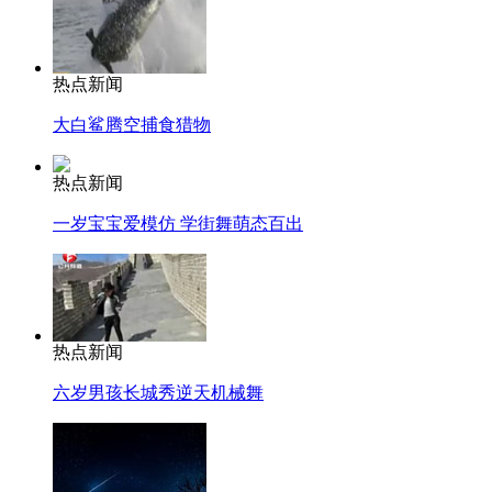
热点新闻
大白鲨腾空捕食猎物
热点新闻
一岁宝宝爱模仿 学街舞萌态百出
热点新闻
六岁男孩长城秀逆天机械舞