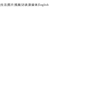
|
生活
|
图片
|
视频
|
访谈
|
新媒体
|
English