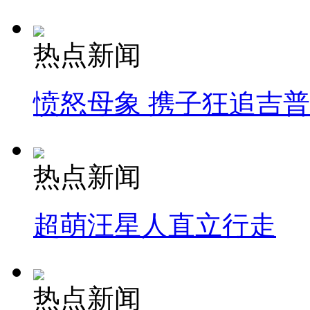
热点新闻
愤怒母象 携子狂追吉
热点新闻
超萌汪星人直立行走
热点新闻