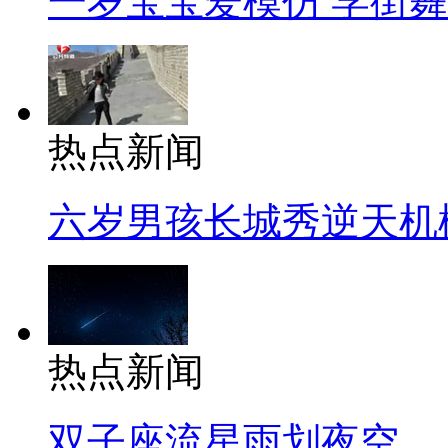
一岁宝宝爱模仿 学街
热点新闻
六岁男孩长城秀逆天机
热点新闻
双子座流星雨划夜空