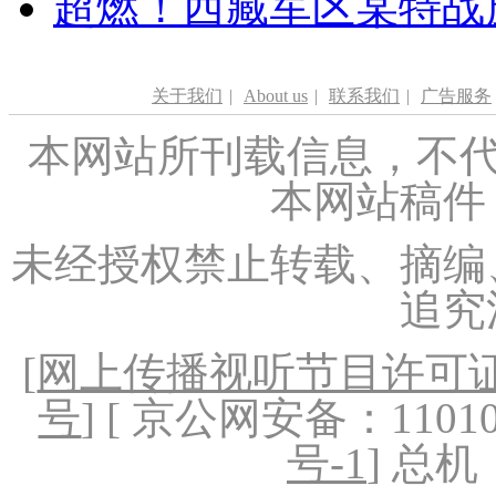
超燃！西藏军区某特战
关于我们
|
About us
|
联系我们
|
广告服务
本网站所刊载信息，不代
本网站稿件
未经授权禁止转载、摘编
追究
[
网上传播视听节目许可证（
号
] [ 京公网安备：1101020
号-1
] 总机：