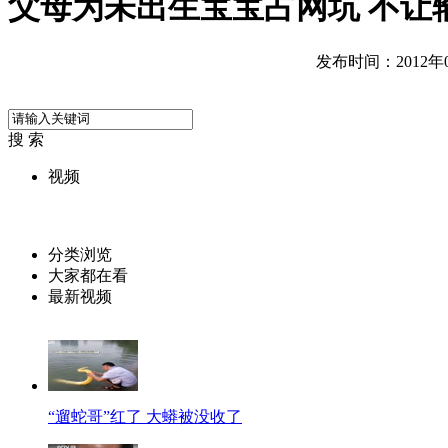
父母为未出生宝宝占网坑 不让
发布时间：2012年07
搜 索
视频
分类浏览
大家都在看
最新视频
“遛蛇哥”红了 大蟒被没收了