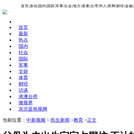
首页
|
滚动
|
国内
|
国际
|
军事
|
社会
|
地方
|
港澳
|
台湾
|
华人
|
侨网
|
财经
|
金融
|
首页
最新
热点
国内
社会
国际
军事
文娱
体育
财经
访谈
港澳台侨
微视界
东北亚电视网
当前位置：
中新视频
>
民生新闻
>
教育
>
正文