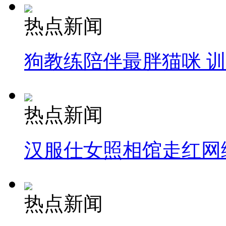
热点新闻
狗教练陪伴最胖猫咪 
热点新闻
汉服仕女照相馆走红网
热点新闻