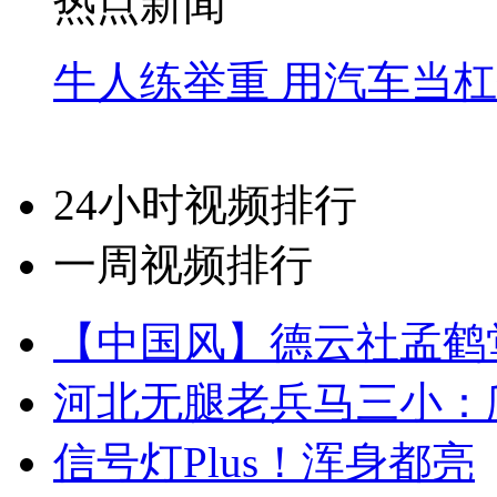
热点新闻
牛人练举重 用汽车当
24小时视频排行
一周视频排行
【中国风】德云社孟鹤
河北无腿老兵马三小：爬
信号灯Plus！浑身都亮