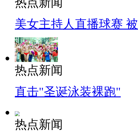
热点新闻
美女主持人直播球赛 
热点新闻
直击"圣诞泳装裸跑"
热点新闻