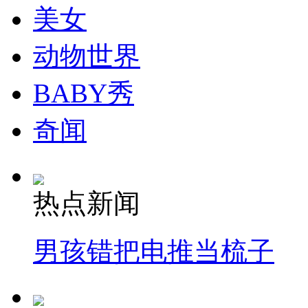
美女
动物世界
BABY秀
奇闻
热点新闻
男孩错把电推当梳子