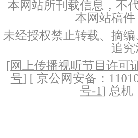
本网站所刊载信息，不代
本网站稿件
未经授权禁止转载、摘编
追究
[
网上传播视听节目许可证（
号
] [ 京公网安备：1101020
号-1
] 总机：