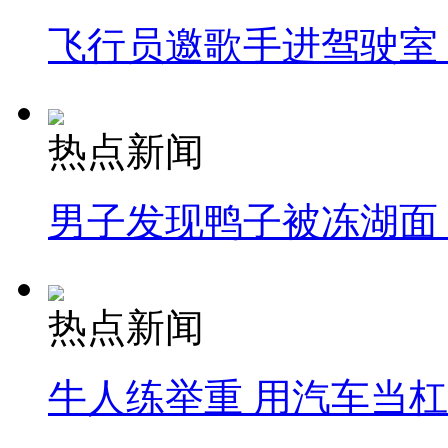
飞行员邀歌手进驾驶室
热点新闻
男子发现鸭子被冻湖面
热点新闻
牛人练举重 用汽车当