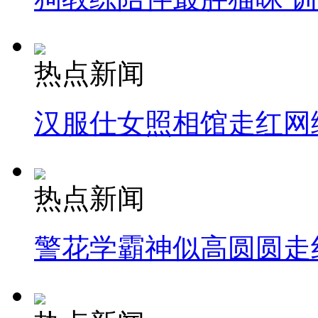
热点新闻
汉服仕女照相馆走红网
热点新闻
警花学霸神似高圆圆走