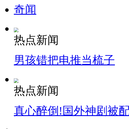
奇闻
热点新闻
男孩错把电推当梳子
热点新闻
真心醉倒!国外神剧被