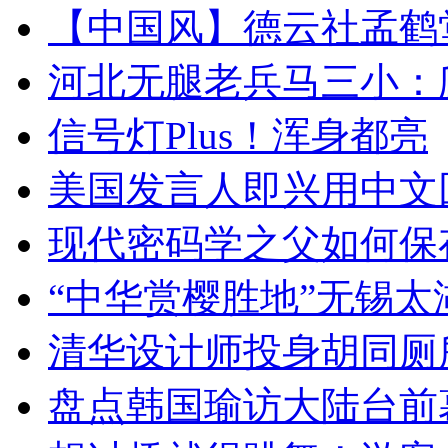
【中国风】德云社孟鹤
河北无腿老兵马三小：爬
信号灯Plus！浑身都亮
美国发言人即兴用中文
现代密码学之父如何保
“中华赏樱胜地”无锡
清华设计师投身胡同厕
盘点韩国瑜访大陆台前