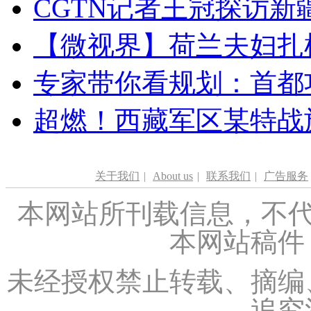
CGTN记者王冠探访新疆
【微视界】荷兰夫妇扎根青
专家带你看规划：首都功
超燃！西藏军区某特战
关于我们
|
About us
|
联系我们
|
广告服务
本网站所刊载信息，不代
本网站稿件
未经授权禁止转载、摘编
追究