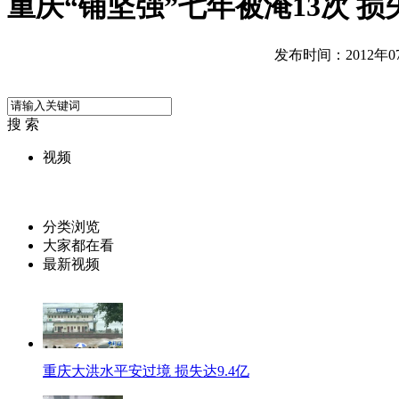
重庆“铺坚强”七年被淹13次 
发布时间：2012年07月
搜 索
视频
分类浏览
大家都在看
最新视频
重庆大洪水平安过境 损失达9.4亿