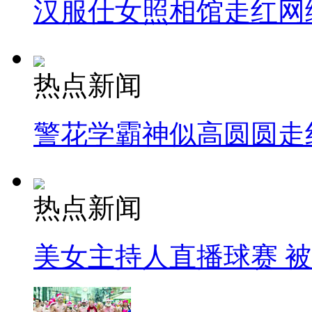
汉服仕女照相馆走红网
热点新闻
警花学霸神似高圆圆走
热点新闻
美女主持人直播球赛 