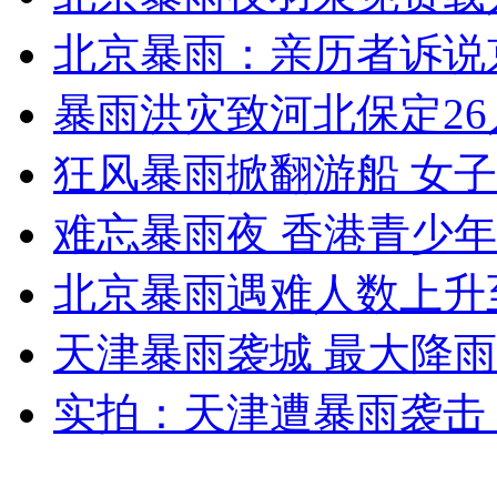
北京暴雨：亲历者诉说
暴雨洪灾致河北保定26
狂风暴雨掀翻游船 女
难忘暴雨夜 香港青少
北京暴雨遇难人数上升至
天津暴雨袭城 最大降雨量
实拍：天津遭暴雨袭击 