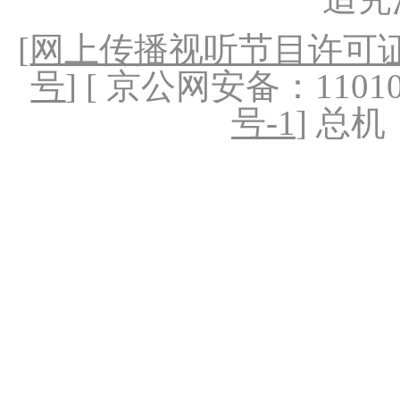
[
网上传播视听节目许可证（
号
] [ 京公网安备：1101020
号-1
] 总机：