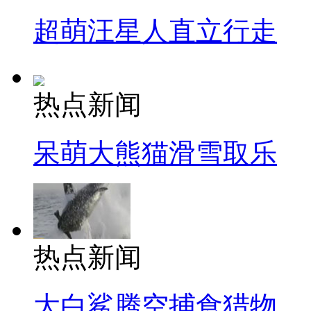
超萌汪星人直立行走
热点新闻
呆萌大熊猫滑雪取乐
热点新闻
大白鲨腾空捕食猎物