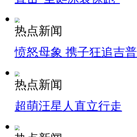
热点新闻
愤怒母象 携子狂追吉
热点新闻
超萌汪星人直立行走