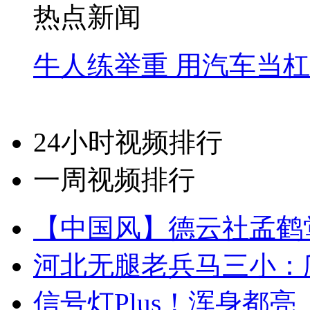
热点新闻
牛人练举重 用汽车当
24小时视频排行
一周视频排行
【中国风】德云社孟鹤
河北无腿老兵马三小：爬
信号灯Plus！浑身都亮