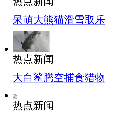
热点新闻
呆萌大熊猫滑雪取乐
热点新闻
大白鲨腾空捕食猎物
热点新闻