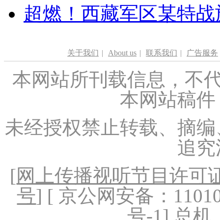
超燃！西藏军区某特战
关于我们
|
About us
|
联系我们
|
广告服务
本网站所刊载信息，不代
本网站稿件
未经授权禁止转载、摘编
追究
[
网上传播视听节目许可证（
号
] [ 京公网安备：1101020
号-1
] 总机：