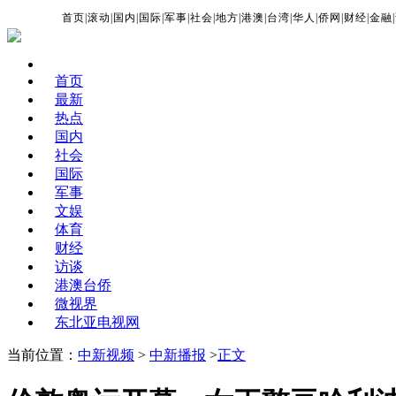
首页
|
滚动
|
国内
|
国际
|
军事
|
社会
|
地方
|
港澳
|
台湾
|
华人
|
侨网
|
财经
|
金融
|
首页
最新
热点
国内
社会
国际
军事
文娱
体育
财经
访谈
港澳台侨
微视界
东北亚电视网
当前位置：
中新视频
>
中新播报
>
正文