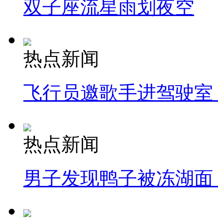
双子座流星雨划夜空
热点新闻
飞行员邀歌手进驾驶室
热点新闻
男子发现鸭子被冻湖面