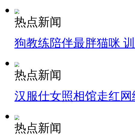
热点新闻
狗教练陪伴最胖猫咪 
热点新闻
汉服仕女照相馆走红网
热点新闻