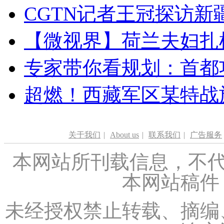
CGTN记者王冠探访新疆
【微视界】荷兰夫妇扎根青
专家带你看规划：首都功
超燃！西藏军区某特战
关于我们
|
About us
|
联系我们
|
广告服务
本网站所刊载信息，不代
本网站稿件
未经授权禁止转载、摘编