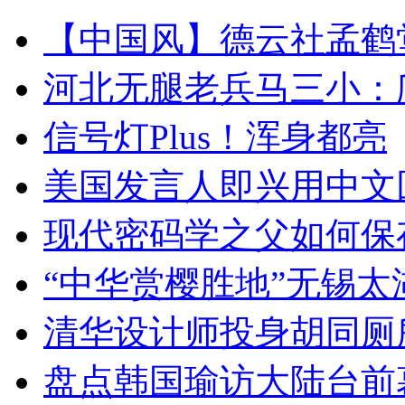
【中国风】德云社孟鹤
河北无腿老兵马三小：爬
信号灯Plus！浑身都亮
美国发言人即兴用中文
现代密码学之父如何保
“中华赏樱胜地”无锡
清华设计师投身胡同厕
盘点韩国瑜访大陆台前