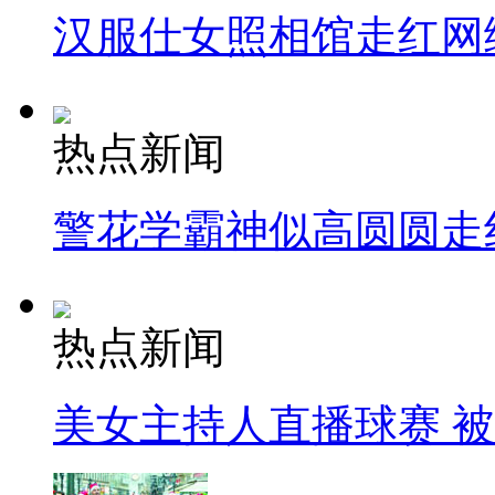
汉服仕女照相馆走红网
热点新闻
警花学霸神似高圆圆走
热点新闻
美女主持人直播球赛 