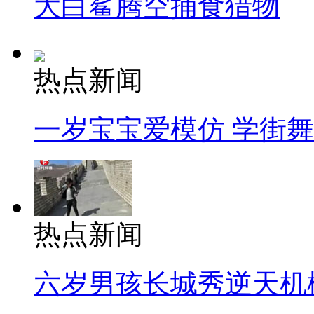
大白鲨腾空捕食猎物
热点新闻
一岁宝宝爱模仿 学街
热点新闻
六岁男孩长城秀逆天机