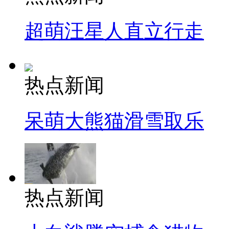
超萌汪星人直立行走
热点新闻
呆萌大熊猫滑雪取乐
热点新闻