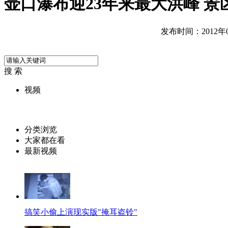
壶口瀑布迎23年来最大洪峰 景
发布时间：2012年07
搜 索
视频
分类浏览
大家都在看
最新视频
搞笑小偷上演现实版"掩耳盗铃"