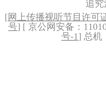
追究
[
网上传播视听节目许可证（
号
] [ 京公网安备：1101020
号-1
] 总机：