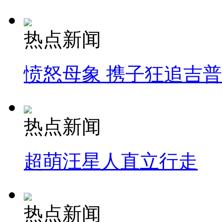
热点新闻
愤怒母象 携子狂追吉
热点新闻
超萌汪星人直立行走
热点新闻