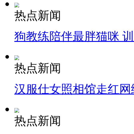
热点新闻
狗教练陪伴最胖猫咪 
热点新闻
汉服仕女照相馆走红网
热点新闻