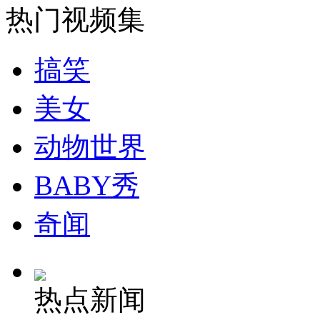
热门视频集
安徽一实载49人客车翻车
搞笑
美女
走！跟着总书记去植树
动物世界
消防员救轻生者
花炮节热闹非凡
减压"枕头大战"
BABY秀
奇闻
纽约上演“枕头大战”
热点新闻
司机酒驾遇交警 急速倒车逃窜