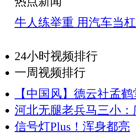
热点新闻
牛人练举重 用汽车当
24小时视频排行
一周视频排行
【中国风】德云社孟鹤
河北无腿老兵马三小：爬
信号灯Plus！浑身都亮