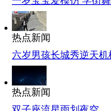
一岁宝宝爱模仿 学街
热点新闻
六岁男孩长城秀逆天机
热点新闻
双子座流星雨划夜空