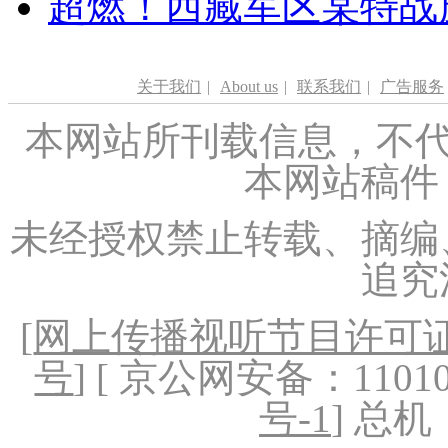
超燃！西藏军区某特战
关于我们
|
About us
|
联系我们
|
广告服务
本网站所刊载信息，不代
本网站稿件
未经授权禁止转载、摘编
追究
[
网上传播视听节目许可证（
号
] [ 京公网安备：1101020
号-1
] 总机：