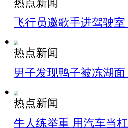
热点新闻
飞行员邀歌手进驾驶室
热点新闻
男子发现鸭子被冻湖面
热点新闻
牛人练举重 用汽车当