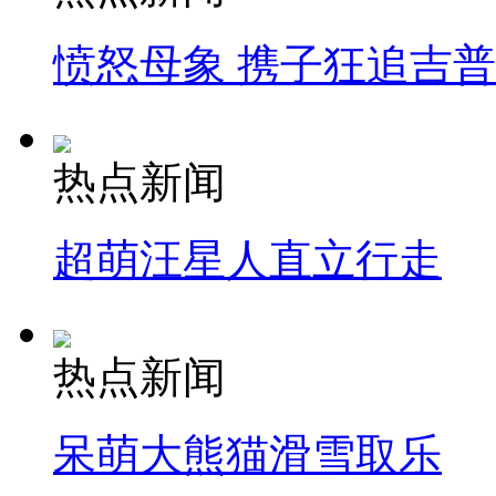
愤怒母象 携子狂追吉
热点新闻
超萌汪星人直立行走
热点新闻
呆萌大熊猫滑雪取乐