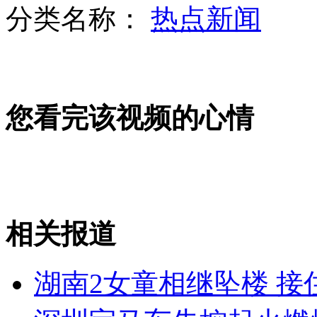
分类名称：
热点新闻
甜菜根被誉为食物中的兴奋剂
您看完该视频的心情
聪明狗狗 玩转滑板
魏纪中:希望大家毋苛求中国女排
相关报道
山西运城恶犬咬伤多人 警民合力深夜将其击毙
湖南2女童相继坠楼 接