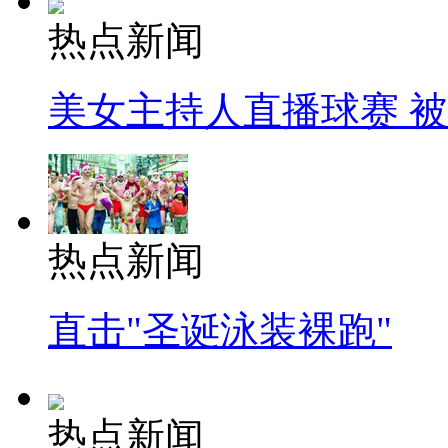
热点新闻
美女主持人直播球赛 
热点新闻
直击"圣诞泳装裸跑"
热点新闻