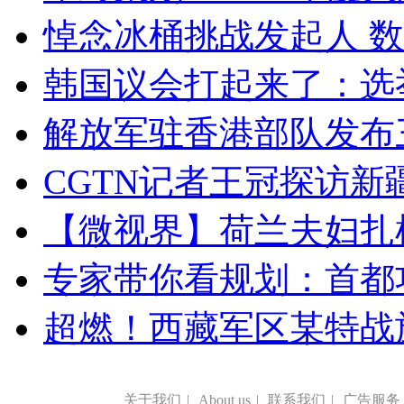
悼念冰桶挑战发起人 数百
韩国议会打起来了：选举
解放军驻香港部队发布三
CGTN记者王冠探访新疆
【微视界】荷兰夫妇扎根青
专家带你看规划：首都功
超燃！西藏军区某特战
关于我们
|
About us
|
联系我们
|
广告服务