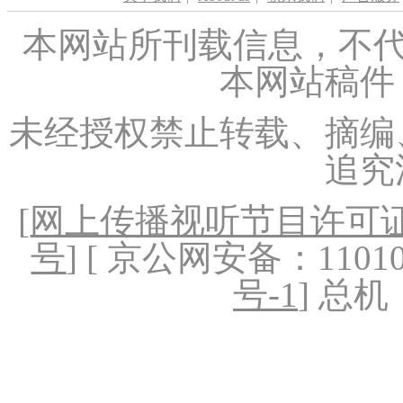
本网站所刊载信息，不代
本网站稿件
未经授权禁止转载、摘编
追究
[
网上传播视听节目许可证（
号
] [ 京公网安备：1101020
号-1
] 总机：