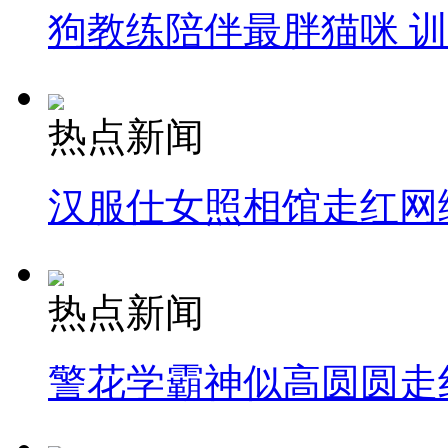
狗教练陪伴最胖猫咪 
热点新闻
汉服仕女照相馆走红网
热点新闻
警花学霸神似高圆圆走