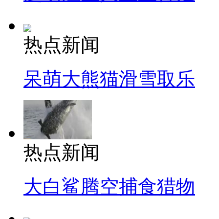
热点新闻
呆萌大熊猫滑雪取乐
热点新闻
大白鲨腾空捕食猎物