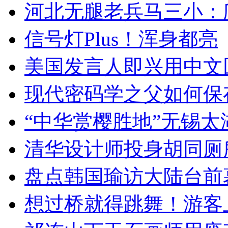
河北无腿老兵马三小：爬
信号灯Plus！浑身都亮
美国发言人即兴用中文
现代密码学之父如何保
“中华赏樱胜地”无锡
清华设计师投身胡同厕
盘点韩国瑜访大陆台前
想过桥就得跳舞！游客