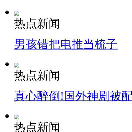
热点新闻
男孩错把电推当梳子
热点新闻
真心醉倒!国外神剧被
热点新闻