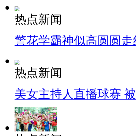
热点新闻
警花学霸神似高圆圆走
热点新闻
美女主持人直播球赛 