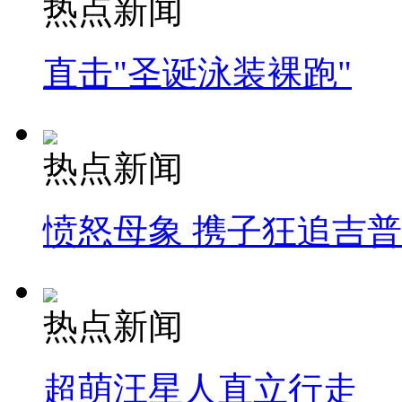
热点新闻
直击"圣诞泳装裸跑"
热点新闻
愤怒母象 携子狂追吉
热点新闻
超萌汪星人直立行走