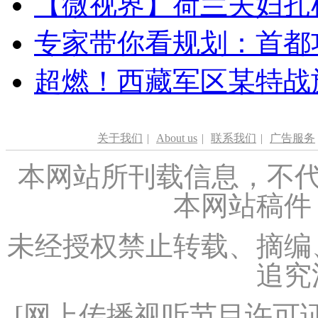
【微视界】荷兰夫妇扎根青
专家带你看规划：首都功
超燃！西藏军区某特战
关于我们
|
About us
|
联系我们
|
广告服务
本网站所刊载信息，不代
本网站稿件
未经授权禁止转载、摘编
追究
[
网上传播视听节目许可证（