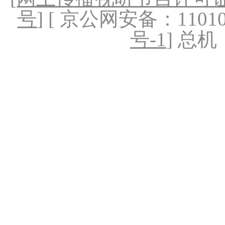
号
] [ 京公网安备：1101020
号-1
] 总机：