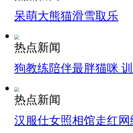
呆萌大熊猫滑雪取乐
热点新闻
狗教练陪伴最胖猫咪 
热点新闻
汉服仕女照相馆走红网