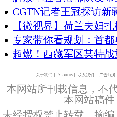
CGTN记者王冠探访新疆
【微视界】荷兰夫妇扎根青
专家带你看规划：首都功
超燃！西藏军区某特战
关于我们
|
About us
|
联系我们
|
广告服务
本网站所刊载信息，不代
本网站稿件
未经授权禁止转载、摘编