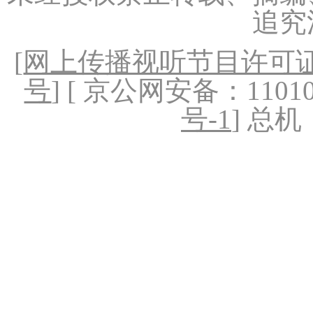
追究
[
网上传播视听节目许可证（
号
] [ 京公网安备：1101020
号-1
] 总机：