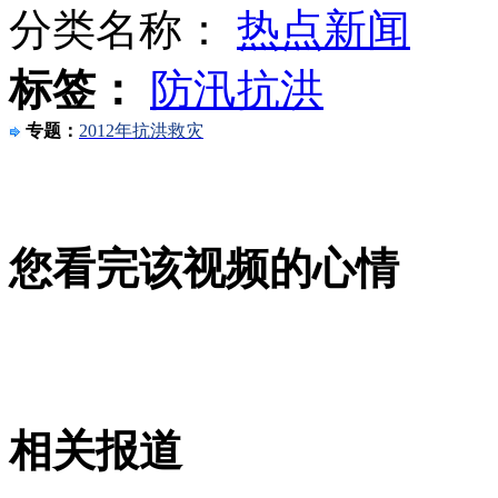
分类名称：
热点新闻
标签：
防汛抗洪
美媒：朝鲜电视台开始报道奥运
专题：
2012年抗洪救灾
女士优先:男儿身女儿心(上)
您看完该视频的心情
王晓理奶奶说孙女还年轻
山西运城恶犬咬伤多人 警民合力深夜将其击毙
相关报道