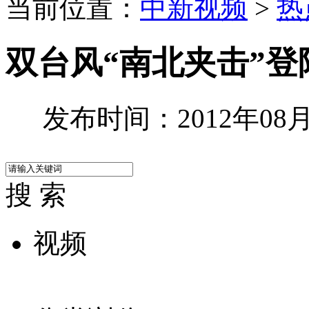
当前位置：
中新视频
>
热
双台风“南北夹击”登
发布时间：2012年08月0
搜 索
视频