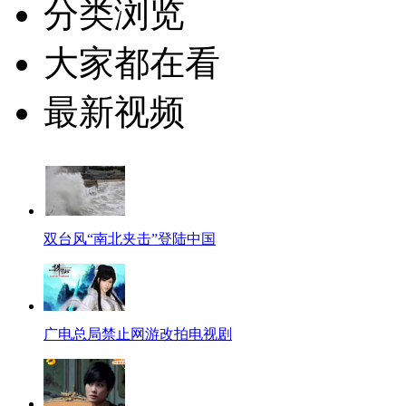
分类浏览
大家都在看
最新视频
双台风“南北夹击”登陆中国
广电总局禁止网游改拍电视剧