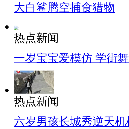
大白鲨腾空捕食猎物
热点新闻
一岁宝宝爱模仿 学街
热点新闻
六岁男孩长城秀逆天机