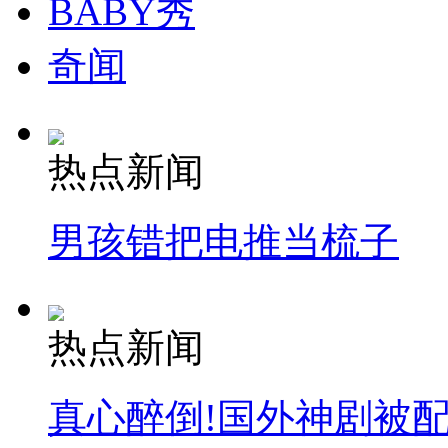
BABY秀
奇闻
热点新闻
男孩错把电推当梳子
热点新闻
真心醉倒!国外神剧被