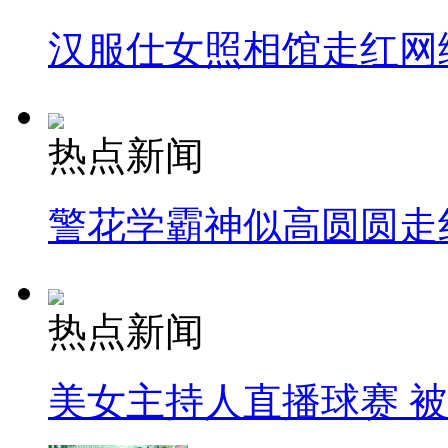
汉服仕女照相馆走红网
热点新闻
警花学霸神似高圆圆走
热点新闻
美女主持人直播球赛 