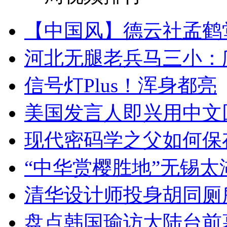
【中国风】德云社孟鹤
河北无腿老兵马三小：爬
信号灯Plus！浑身都亮
美国发言人即兴用中文
现代密码学之父如何保
“中华赏樱胜地”无锡
清华设计师投身胡同厕
盘点韩国瑜访大陆台前