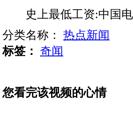
史上最低工资:中国电
美国旱灾面积扩大引发市场担忧
分类名称：
热点新闻
史上最低工资:女员工曝产假仅发5毛
标签：
奇闻
男子偷腥被捉 情人淡定应对
您看完该视频的心情
大炳最后一次出现在公众视野