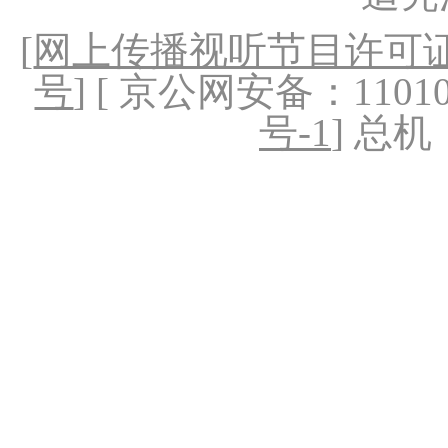
[
网上传播视听节目许可证（
号
] [ 京公网安备：1101020
号-1
] 总机：