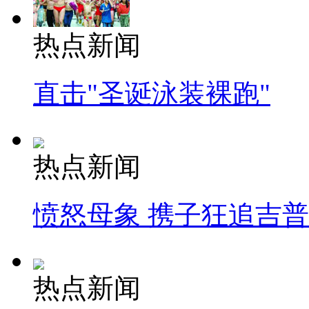
热点新闻
直击"圣诞泳装裸跑"
热点新闻
愤怒母象 携子狂追吉
热点新闻