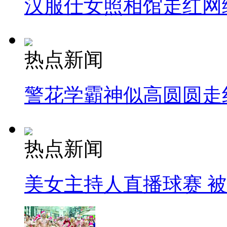
汉服仕女照相馆走红网
热点新闻
警花学霸神似高圆圆走
热点新闻
美女主持人直播球赛 