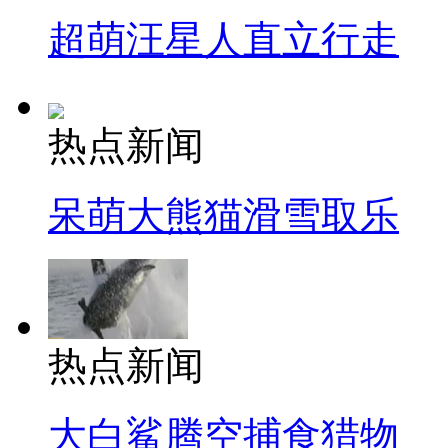
超萌汪星人直立行走
热点新闻
呆萌大熊猫滑雪取乐
热点新闻
大白鲨腾空捕食猎物