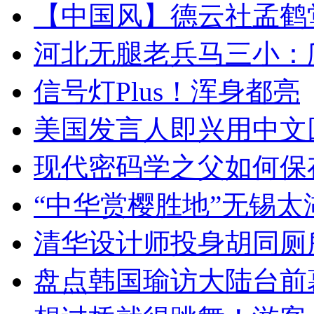
【中国风】德云社孟鹤
河北无腿老兵马三小：爬
信号灯Plus！浑身都亮
美国发言人即兴用中文
现代密码学之父如何保
“中华赏樱胜地”无锡
清华设计师投身胡同厕
盘点韩国瑜访大陆台前