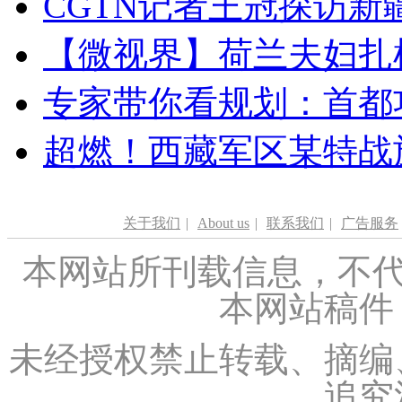
CGTN记者王冠探访新疆
【微视界】荷兰夫妇扎根青
专家带你看规划：首都功
超燃！西藏军区某特战
关于我们
|
About us
|
联系我们
|
广告服务
本网站所刊载信息，不代
本网站稿件
未经授权禁止转载、摘编
追究