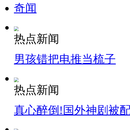
奇闻
热点新闻
男孩错把电推当梳子
热点新闻
真心醉倒!国外神剧被