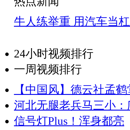
热点新闻
牛人练举重 用汽车当
24小时视频排行
一周视频排行
【中国风】德云社孟鹤
河北无腿老兵马三小：爬
信号灯Plus！浑身都亮