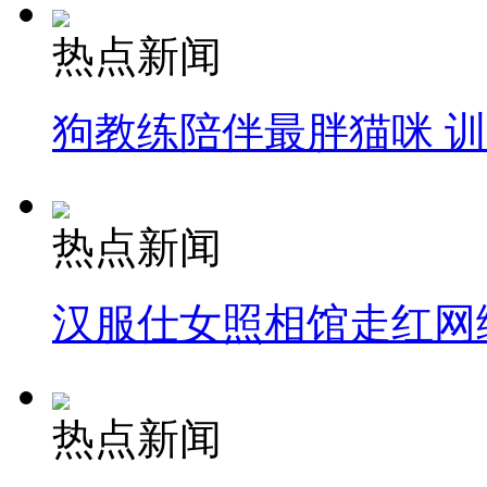
热点新闻
狗教练陪伴最胖猫咪 
热点新闻
汉服仕女照相馆走红网
热点新闻