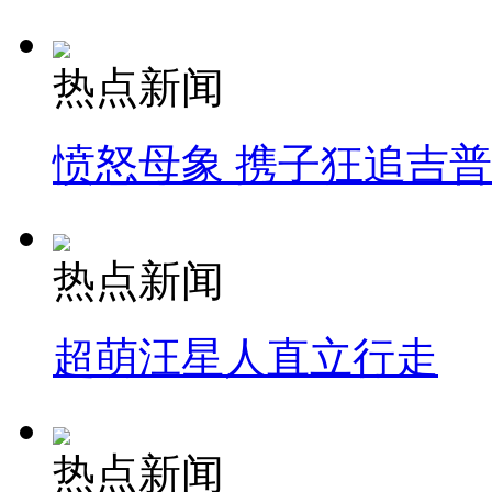
热点新闻
愤怒母象 携子狂追吉
热点新闻
超萌汪星人直立行走
热点新闻