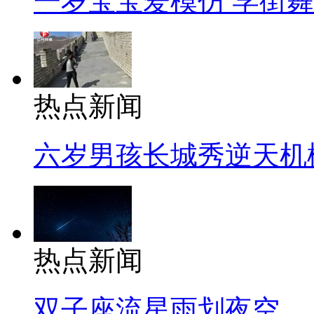
一岁宝宝爱模仿 学街
热点新闻
六岁男孩长城秀逆天机
热点新闻
双子座流星雨划夜空