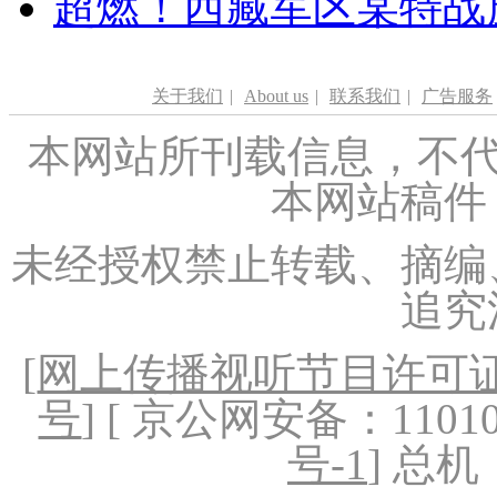
超燃！西藏军区某特战
关于我们
|
About us
|
联系我们
|
广告服务
本网站所刊载信息，不代
本网站稿件
未经授权禁止转载、摘编
追究
[
网上传播视听节目许可证（
号
] [ 京公网安备：1101020
号-1
] 总机：