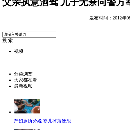
父亲执意酒驾 儿子无奈向警方
发布时间：2012年08月
搜 索
视频
分类浏览
大家都在看
最新视频
产妇厕所分娩 婴儿掉落便池