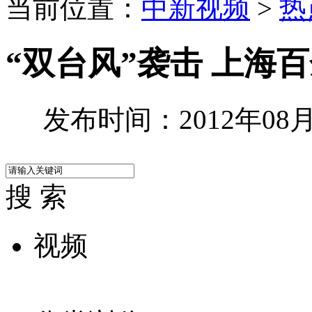
当前位置：
中新视频
>
热
“双台风”袭击 上海
发布时间：2012年08月0
搜 索
视频