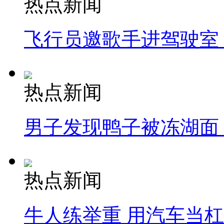
热点新闻
飞行员邀歌手进驾驶室
热点新闻
男子发现鸭子被冻湖面
热点新闻
牛人练举重 用汽车当