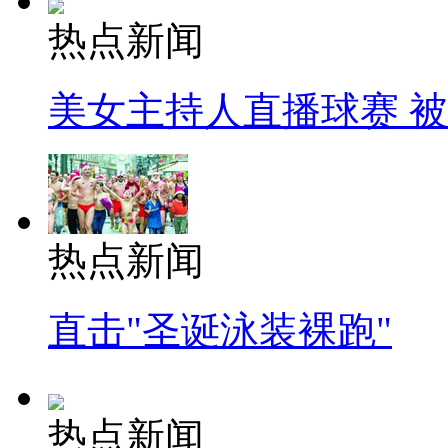
热点新闻
美女主持人直播球赛 
热点新闻
直击"圣诞泳装裸跑"
热点新闻