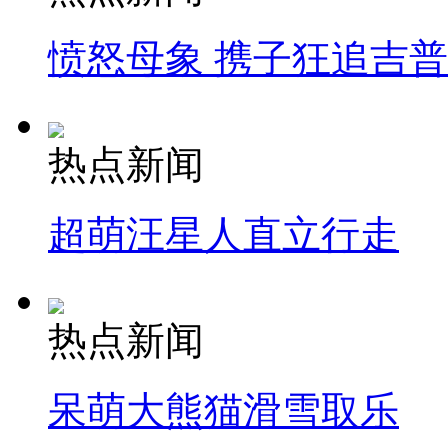
愤怒母象 携子狂追吉
热点新闻
超萌汪星人直立行走
热点新闻
呆萌大熊猫滑雪取乐