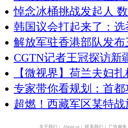
悼念冰桶挑战发起人 数百
韩国议会打起来了：选举
解放军驻香港部队发布三
CGTN记者王冠探访新疆
【微视界】荷兰夫妇扎根青
专家带你看规划：首都功
超燃！西藏军区某特战
关于我们
|
About us
|
联系我们
|
广告服务