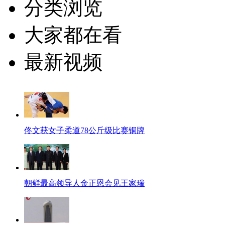
分类浏览
大家都在看
最新视频
佟文获女子柔道78公斤级比赛铜牌
朝鲜最高领导人金正恩会见王家瑞