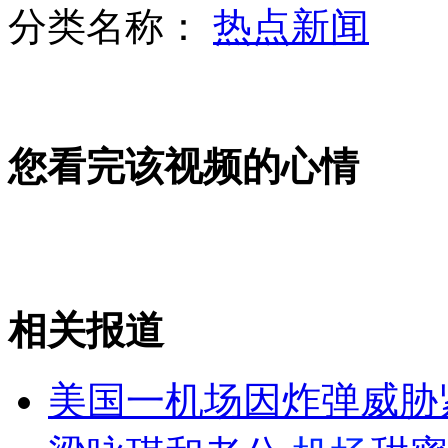
分类名称：
热点新闻
阿富汗女选手戴头巾参加田径比赛
您看完该视频的心情
伦敦奥运会：一名独立选手参加马拉松比赛
大秦铁路火车撞人伤者讲述事故经过
相关报道
山西运城恶犬咬伤多人 警民合力深夜将其击毙
美国一机场因炸弹威胁