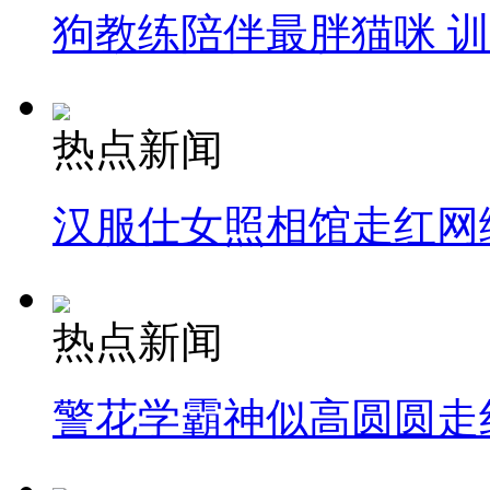
狗教练陪伴最胖猫咪 
热点新闻
汉服仕女照相馆走红网
热点新闻
警花学霸神似高圆圆走