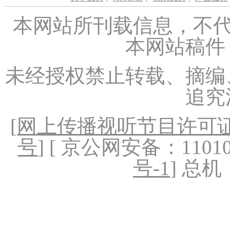
本网站所刊载信息，不代
本网站稿件
未经授权禁止转载、摘编
追究
[
网上传播视听节目许可证（
号
] [ 京公网安备：1101020
号-1
] 总机：