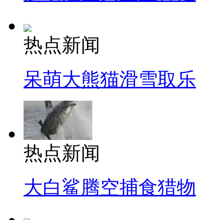
热点新闻
呆萌大熊猫滑雪取乐
热点新闻
大白鲨腾空捕食猎物