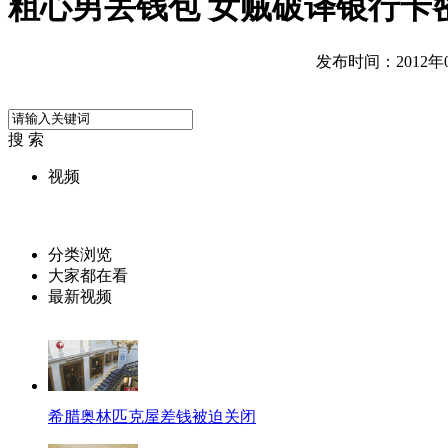
粗心男丢钱包 女贼破译银行卡
发布时间：2012年08
搜 索
视频
分类浏览
大家都在看
最新视频
希腊奥林匹克屋差钱被迫关闭