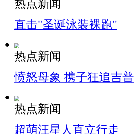
热点新闻
直击"圣诞泳装裸跑"
热点新闻
愤怒母象 携子狂追吉
热点新闻
超萌汪星人直立行走