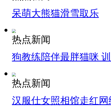
呆萌大熊猫滑雪取乐
热点新闻
狗教练陪伴最胖猫咪 
热点新闻
汉服仕女照相馆走红网