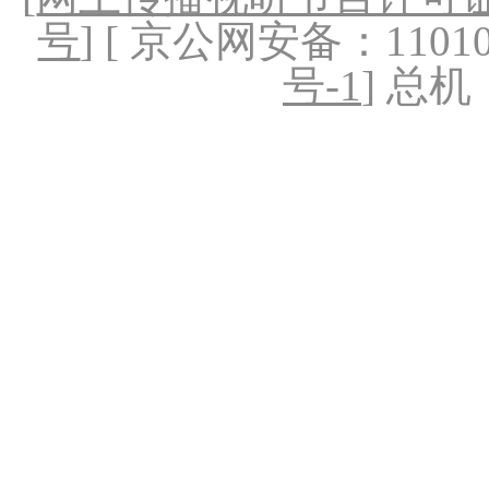
号
] [ 京公网安备：1101020
号-1
] 总机：