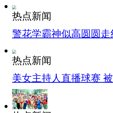
热点新闻
警花学霸神似高圆圆走
热点新闻
美女主持人直播球赛 