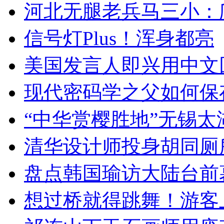
河北无腿老兵马三小：爬
信号灯Plus！浑身都亮
美国发言人即兴用中文
现代密码学之父如何保
“中华赏樱胜地”无锡
清华设计师投身胡同厕
盘点韩国瑜访大陆台前
想过桥就得跳舞！游客