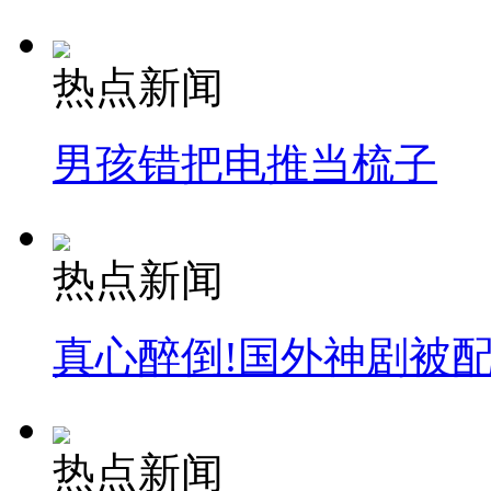
热点新闻
男孩错把电推当梳子
热点新闻
真心醉倒!国外神剧被
热点新闻