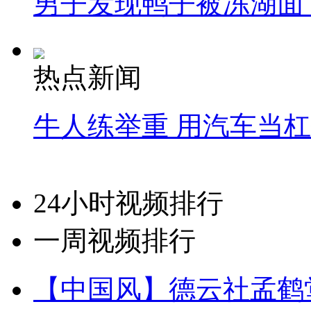
男子发现鸭子被冻湖面
热点新闻
牛人练举重 用汽车当
24小时视频排行
一周视频排行
【中国风】德云社孟鹤