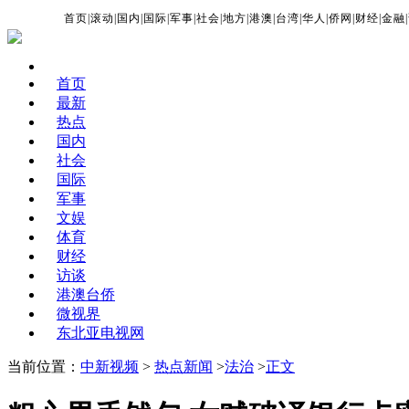
首页
|
滚动
|
国内
|
国际
|
军事
|
社会
|
地方
|
港澳
|
台湾
|
华人
|
侨网
|
财经
|
金融
|
首页
最新
热点
国内
社会
国际
军事
文娱
体育
财经
访谈
港澳台侨
微视界
东北亚电视网
当前位置：
中新视频
>
热点新闻
>
法治
>
正文