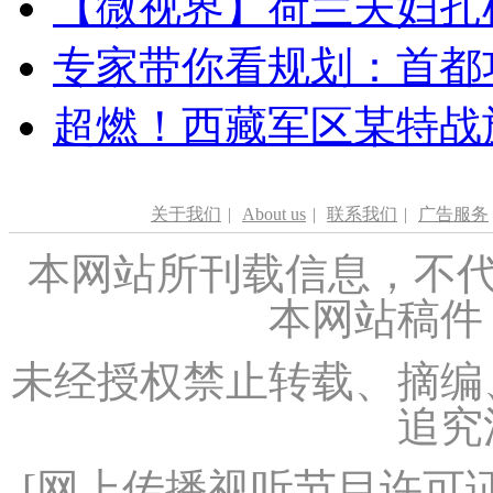
【微视界】荷兰夫妇扎根青
专家带你看规划：首都功
超燃！西藏军区某特战
关于我们
|
About us
|
联系我们
|
广告服务
本网站所刊载信息，不代
本网站稿件
未经授权禁止转载、摘编
追究
[
网上传播视听节目许可证（