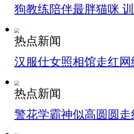
狗教练陪伴最胖猫咪 
热点新闻
汉服仕女照相馆走红网
热点新闻
警花学霸神似高圆圆走