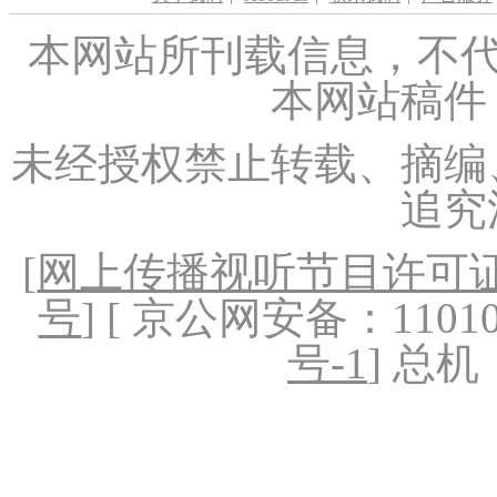
本网站所刊载信息，不代
本网站稿件
未经授权禁止转载、摘编
追究
[
网上传播视听节目许可证（
号
] [ 京公网安备：1101020
号-1
] 总机：