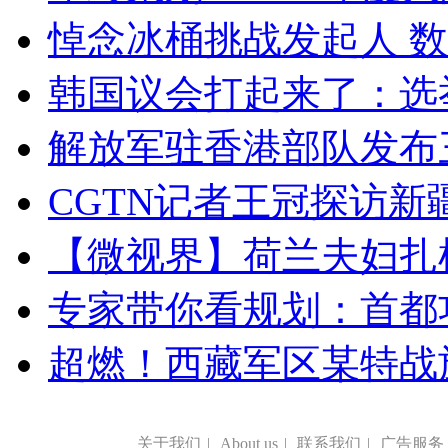
悼念冰桶挑战发起人 数百
韩国议会打起来了：选举
解放军驻香港部队发布三
CGTN记者王冠探访新疆
【微视界】荷兰夫妇扎根青
专家带你看规划：首都功
超燃！西藏军区某特战
关于我们
|
About us
|
联系我们
|
广告服务