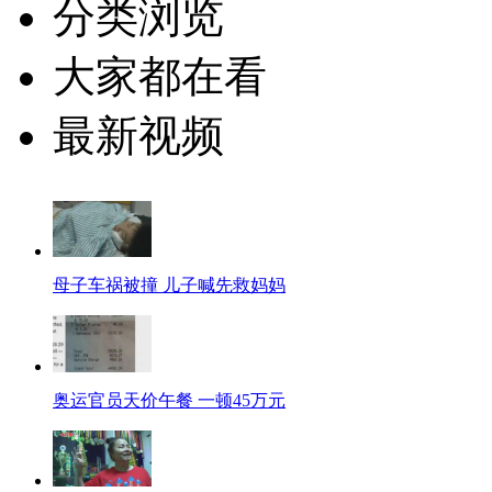
分类浏览
大家都在看
最新视频
母子车祸被撞 儿子喊先救妈妈
奥运官员天价午餐 一顿45万元