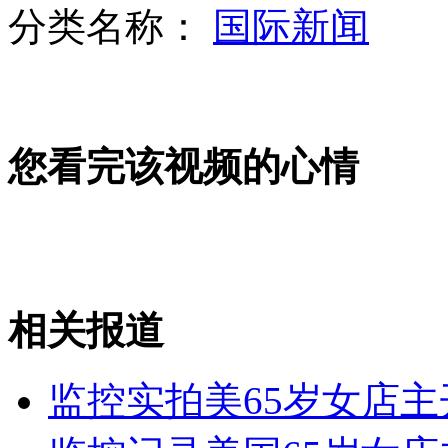
分类名称：
国际新闻
公务车不满被超 拦消防车查证件
您看完该视频的心情
女友后背刻字 男子辩称"喜欢她"
女子重剑克韩 中国击剑首夺团体金牌
相关报道
山西运城恶犬咬伤多人 警民合力深夜将其击毙
监控实拍美65岁女店