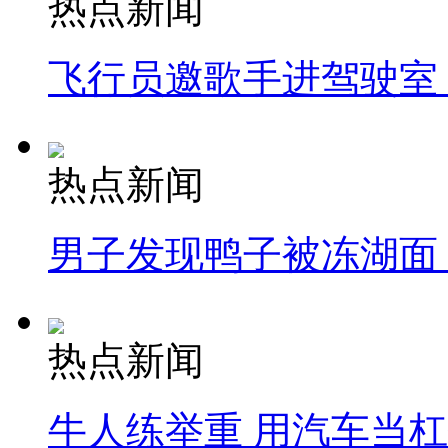
热点新闻
飞行员邀歌手进驾驶室
热点新闻
男子发现鸭子被冻湖面
热点新闻
牛人练举重 用汽车当