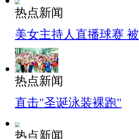
热点新闻
美女主持人直播球赛 
热点新闻
直击"圣诞泳装裸跑"
热点新闻