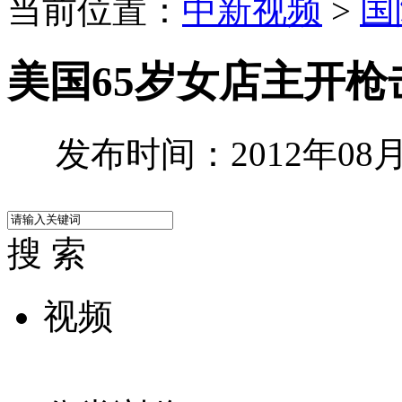
当前位置：
中新视频
>
国
美国65岁女店主开
发布时间：2012年08月0
搜 索
视频