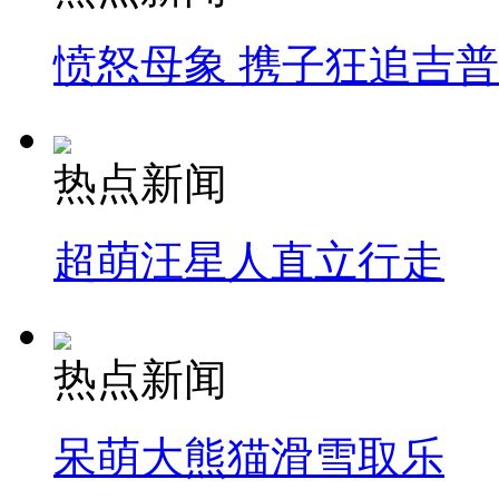
愤怒母象 携子狂追吉
热点新闻
超萌汪星人直立行走
热点新闻
呆萌大熊猫滑雪取乐