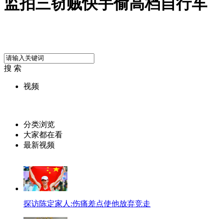
监拍三窃贼快手偷高档自行车
搜 索
视频
分类浏览
大家都在看
最新视频
探访陈定家人:伤痛差点使他放弃竞走