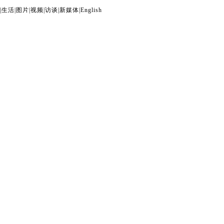
|
生活
|
图片
|
视频
|
访谈
|
新媒体
|
English