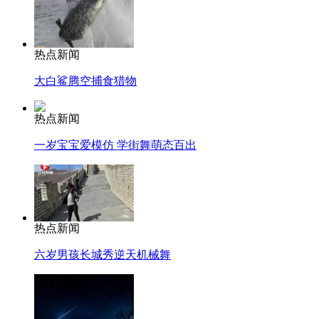
热点新闻
大白鲨腾空捕食猎物
热点新闻
一岁宝宝爱模仿 学街舞萌态百出
热点新闻
六岁男孩长城秀逆天机械舞