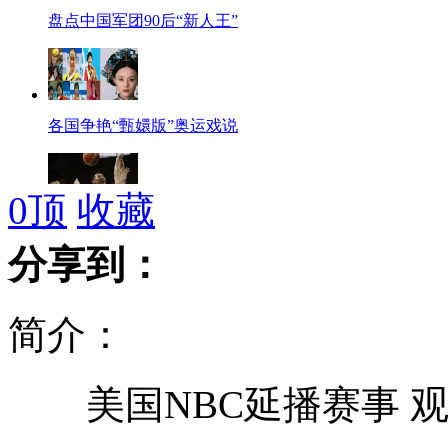
盘点中国军团90后“新人王”
各国争艳“甄嬛版”奥运戏说
0
顶
收藏
中国男篮五连败 结束奥运之旅
分享到：
简介：
电视收视率黑幕:五千万进十强
美国NBC延播赛事 观
航班延误 乘客冲上跑道争抢飞机