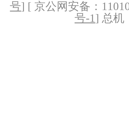
号
] [ 京公网安备：1101020
号-1
] 总机：