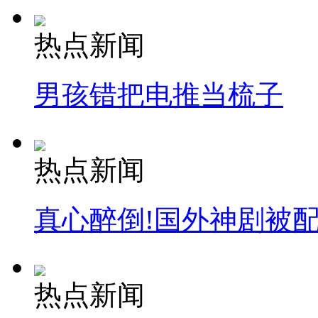
热点新闻
男孩错把电推当梳子
热点新闻
真心醉倒!国外神剧被
热点新闻