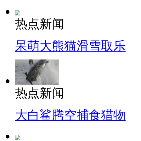
热点新闻
呆萌大熊猫滑雪取乐
热点新闻
大白鲨腾空捕食猎物