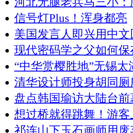
河北无腿老兵马三小：爬
信号灯Plus！浑身都亮
美国发言人即兴用中文
现代密码学之父如何保
“中华赏樱胜地”无锡
清华设计师投身胡同厕
盘点韩国瑜访大陆台前
想过桥就得跳舞！游客
祁连山下玉石画师用废