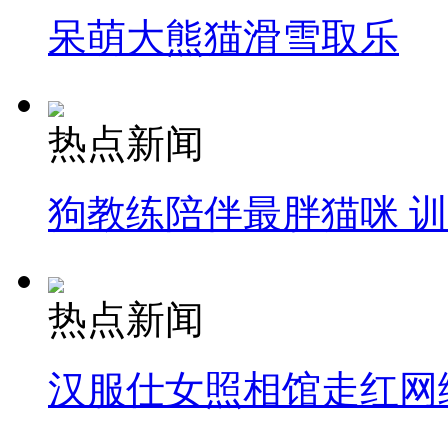
呆萌大熊猫滑雪取乐
热点新闻
狗教练陪伴最胖猫咪 
热点新闻
汉服仕女照相馆走红网