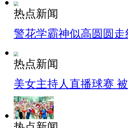
热点新闻
警花学霸神似高圆圆走
热点新闻
美女主持人直播球赛 
热点新闻