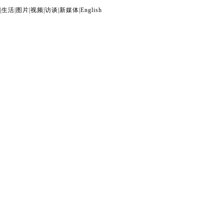
|
生活
|
图片
|
视频
|
访谈
|
新媒体
|
English