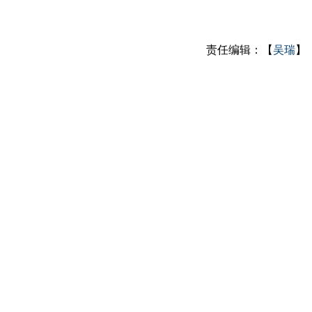
责任编辑：【
吴瑞
】