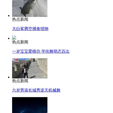
热点新闻
大白鲨腾空捕食猎物
热点新闻
一岁宝宝爱模仿 学街舞萌态百出
热点新闻
六岁男孩长城秀逆天机械舞