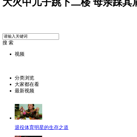
大火中儿子跳下二楼 母亲踩其
搜 索
视频
分类浏览
大家都在看
最新视频
退役体育明星的生存之道