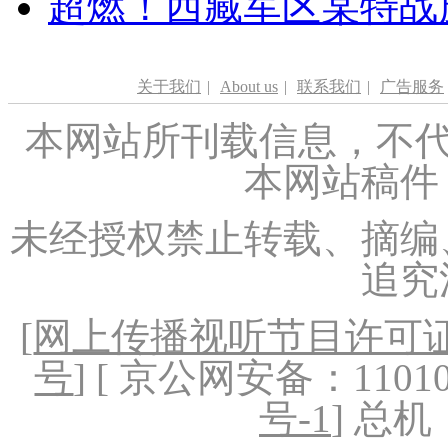
超燃！西藏军区某特战
关于我们
|
About us
|
联系我们
|
广告服务
本网站所刊载信息，不代
本网站稿件
未经授权禁止转载、摘编
追究
[
网上传播视听节目许可证（
号
] [ 京公网安备：1101020
号-1
] 总机：