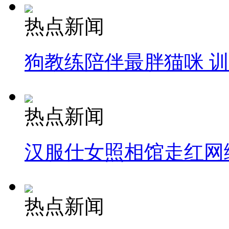
热点新闻
狗教练陪伴最胖猫咪 
热点新闻
汉服仕女照相馆走红网
热点新闻