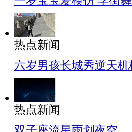
一岁宝宝爱模仿 学街
热点新闻
六岁男孩长城秀逆天机
热点新闻
双子座流星雨划夜空