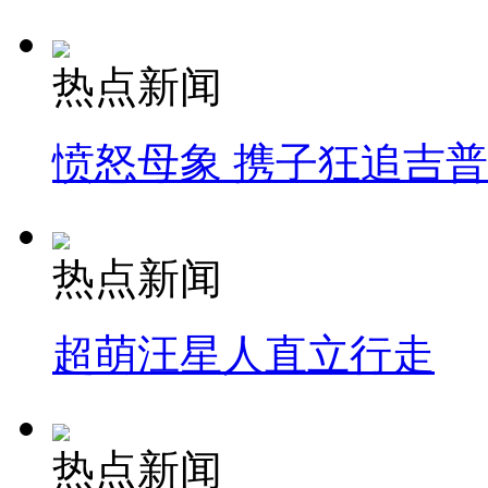
热点新闻
愤怒母象 携子狂追吉
热点新闻
超萌汪星人直立行走
热点新闻