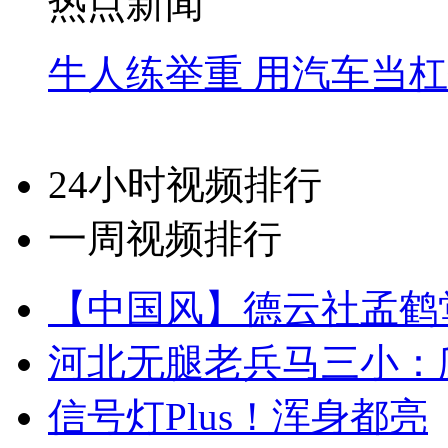
热点新闻
牛人练举重 用汽车当
24小时视频排行
一周视频排行
【中国风】德云社孟鹤
河北无腿老兵马三小：爬
信号灯Plus！浑身都亮