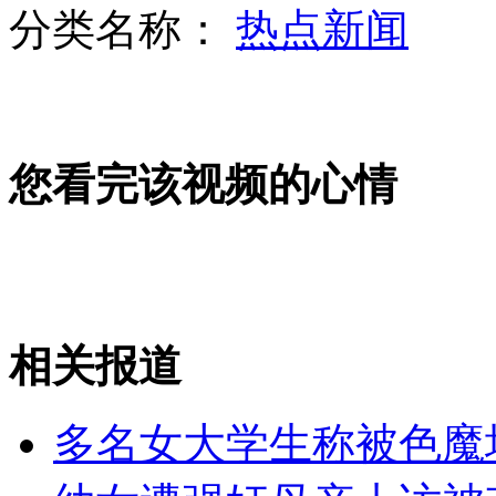
分类名称：
热点新闻
大S身材再发福脸圆似大妈 盼怀孕
您看完该视频的心情
小伙舍身勇救落水母子三人
夫妇违章行驶怕受罚 丢下小孩不管
相关报道
山西运城恶犬咬伤多人 警民合力深夜将其击毙
多名女大学生称被色魔