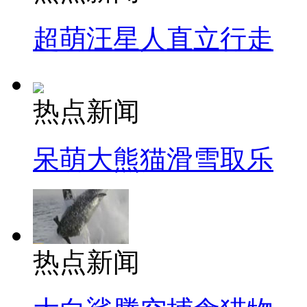
超萌汪星人直立行走
热点新闻
呆萌大熊猫滑雪取乐
热点新闻