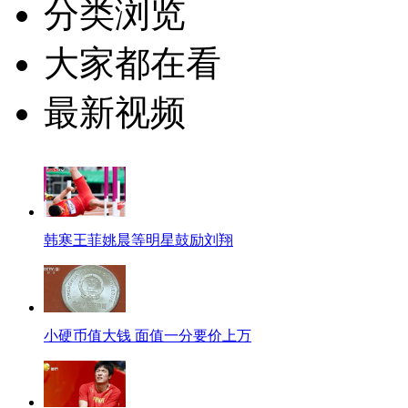
分类浏览
大家都在看
最新视频
韩寒王菲姚晨等明星鼓励刘翔
小硬币值大钱 面值一分要价上万