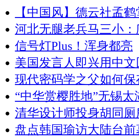
【中国风】德云社孟鹤
河北无腿老兵马三小：爬
信号灯Plus！浑身都亮
美国发言人即兴用中文
现代密码学之父如何保
“中华赏樱胜地”无锡
清华设计师投身胡同厕
盘点韩国瑜访大陆台前