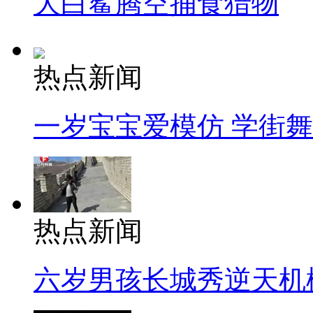
大白鲨腾空捕食猎物
热点新闻
一岁宝宝爱模仿 学街
热点新闻
六岁男孩长城秀逆天机