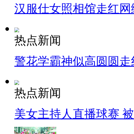
汉服仕女照相馆走红网
热点新闻
警花学霸神似高圆圆走
热点新闻
美女主持人直播球赛 