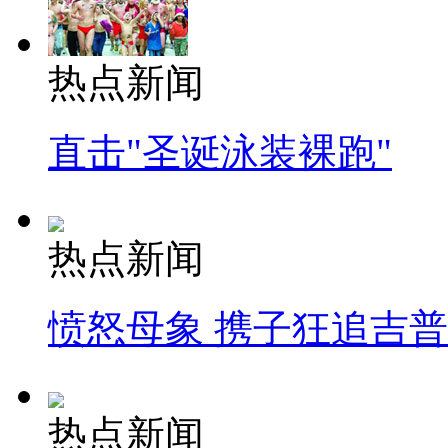
热点新闻
直击"圣诞泳装裸跑"
热点新闻
愤怒母象 携子狂追吉
热点新闻