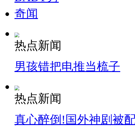
奇闻
热点新闻
男孩错把电推当梳子
热点新闻
真心醉倒!国外神剧被