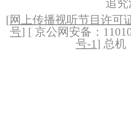
追究
[
网上传播视听节目许可证（
号
] [ 京公网安备：1101020
号-1
] 总机：