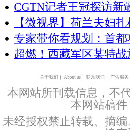
CGTN记者王冠探访新疆
【微视界】荷兰夫妇扎根青
专家带你看规划：首都功
超燃！西藏军区某特战
关于我们
|
About us
|
联系我们
|
广告服务
本网站所刊载信息，不代
本网站稿件
未经授权禁止转载、摘编