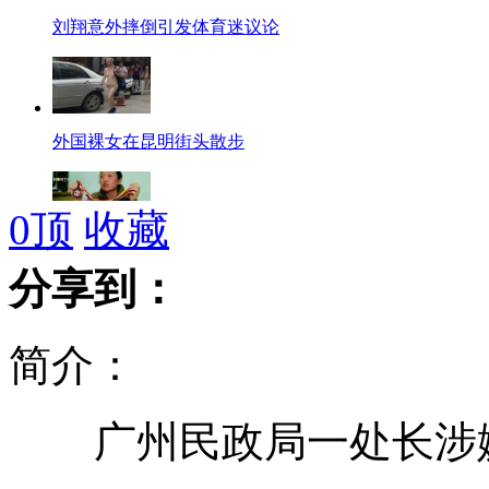
刘翔意外摔倒引发体育迷议论
外国裸女在昆明街头散步
0
顶
收藏
退役体育明星的生存之道
分享到：
简介：
台风“海葵”袭击浙江台州
广州民政局一处长涉嫌
盘点跻身娱乐圈的奥运冠军