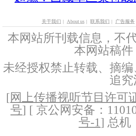
关于我们
|
About us
|
联系我们
|
广告服务
本网站所刊载信息，不代
本网站稿件
未经授权禁止转载、摘编
追究
[
网上传播视听节目许可证（
号
] [ 京公网安备：1101020
号-1
] 总机：