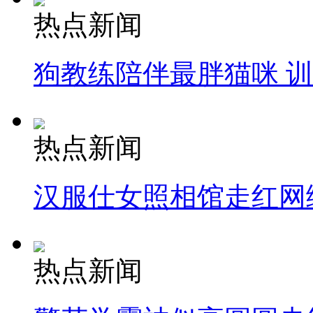
热点新闻
狗教练陪伴最胖猫咪 
热点新闻
汉服仕女照相馆走红网
热点新闻