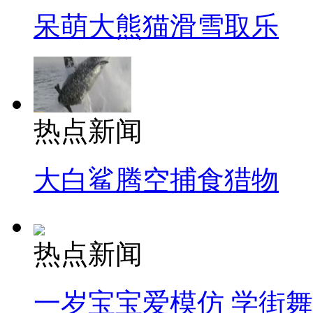
呆萌大熊猫滑雪取乐
热点新闻
大白鲨腾空捕食猎物
热点新闻
一岁宝宝爱模仿 学街