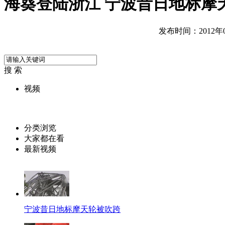
海葵登陆浙江 宁波昔日地标摩
发布时间：2012年08
搜 索
视频
分类浏览
大家都在看
最新视频
宁波昔日地标摩天轮被吹跨