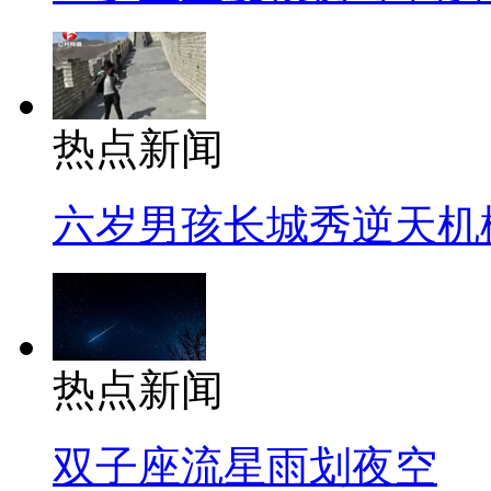
热点新闻
六岁男孩长城秀逆天机
热点新闻
双子座流星雨划夜空