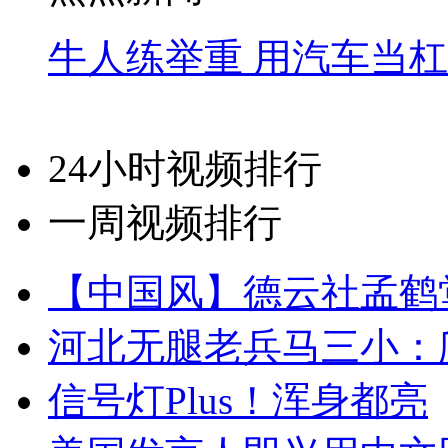
牛人练举重 用汽车当
24小时视频排行
一周视频排行
【中国风】德云社孟鹤
河北无腿老兵马三小：爬
信号灯Plus！浑身都亮