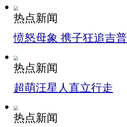
热点新闻
愤怒母象 携子狂追吉
热点新闻
超萌汪星人直立行走
热点新闻