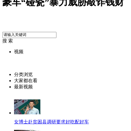
豪车“碰瓷”暴力威胁敲诈钱财
搜 索
视频
分类浏览
大家都在看
最新视频
女博士赴贫困县调研要求好吃配好车