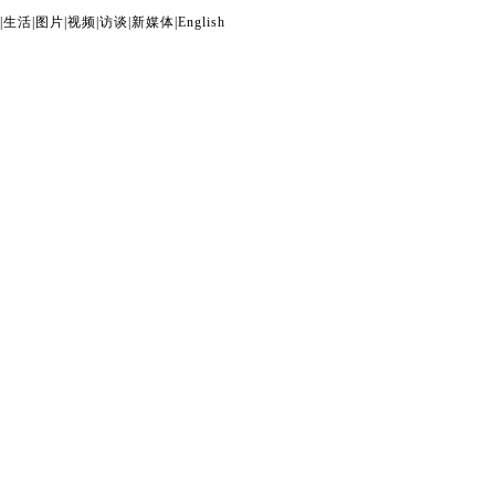
|
生活
|
图片
|
视频
|
访谈
|
新媒体
|
English