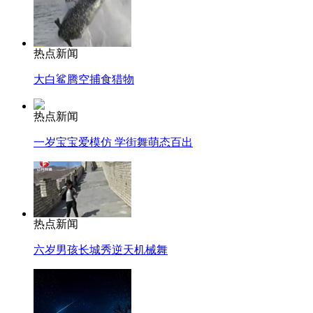
热点新闻
大白鲨腾空捕食猎物
热点新闻
一岁宝宝爱模仿 学街舞萌态百出
热点新闻
六岁男孩长城秀逆天机械舞