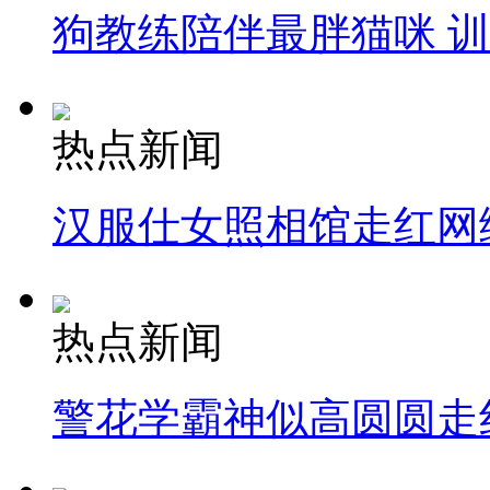
狗教练陪伴最胖猫咪 
热点新闻
汉服仕女照相馆走红网
热点新闻
警花学霸神似高圆圆走