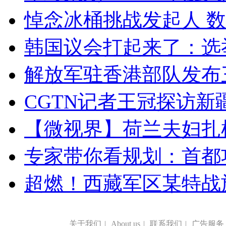
悼念冰桶挑战发起人 数百
韩国议会打起来了：选举
解放军驻香港部队发布三
CGTN记者王冠探访新疆
【微视界】荷兰夫妇扎根青
专家带你看规划：首都功
超燃！西藏军区某特战
关于我们
|
About us
|
联系我们
|
广告服务