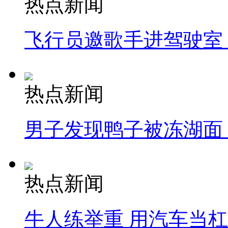
热点新闻
飞行员邀歌手进驾驶室
热点新闻
男子发现鸭子被冻湖面
热点新闻
牛人练举重 用汽车当