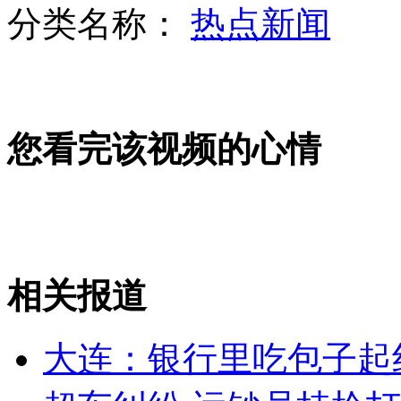
分类名称：
热点新闻
曝哈里王子与女奥运冠军约会
您看完该视频的心情
实拍特警飞身一跳 救下楼顶男子
赌场竟然伪装成自助银行
相关报道
山西运城恶犬咬伤多人 警民合力深夜将其击毙
大连：银行里吃包子起