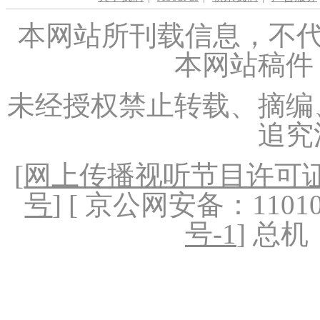
本网站所刊载信息，不代
本网站稿件
未经授权禁止转载、摘编
追究
[
网上传播视听节目许可证（
号
] [ 京公网安备：1101020
号-1
] 总机：