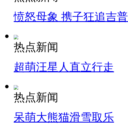
愤怒母象 携子狂追吉
热点新闻
超萌汪星人直立行走
热点新闻
呆萌大熊猫滑雪取乐