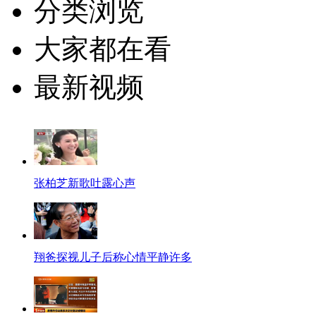
分类浏览
大家都在看
最新视频
张柏芝新歌吐露心声
翔爸探视儿子后称心情平静许多