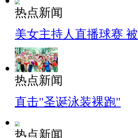
热点新闻
美女主持人直播球赛 
热点新闻
直击"圣诞泳装裸跑"
热点新闻