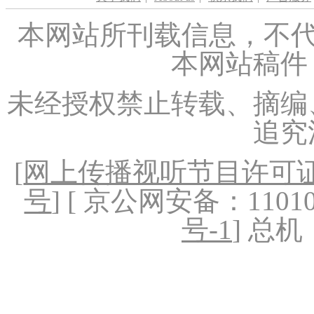
本网站所刊载信息，不代
本网站稿件
未经授权禁止转载、摘编
追究
[
网上传播视听节目许可证（
号
] [ 京公网安备：1101020
号-1
] 总机：