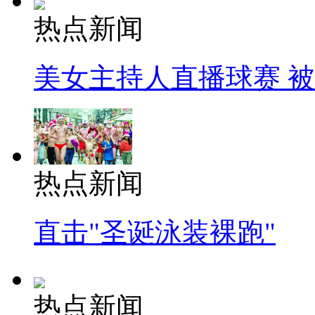
热点新闻
美女主持人直播球赛 
热点新闻
直击"圣诞泳装裸跑"
热点新闻