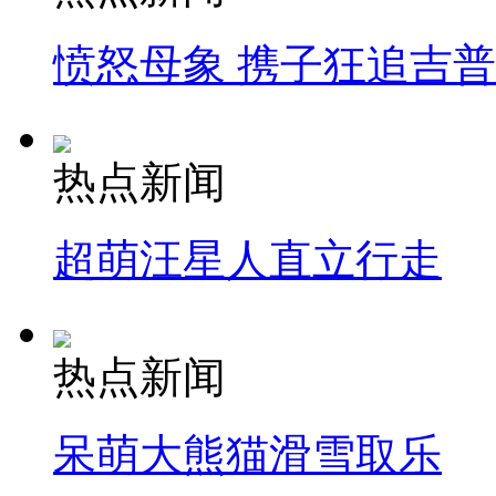
愤怒母象 携子狂追吉
热点新闻
超萌汪星人直立行走
热点新闻
呆萌大熊猫滑雪取乐