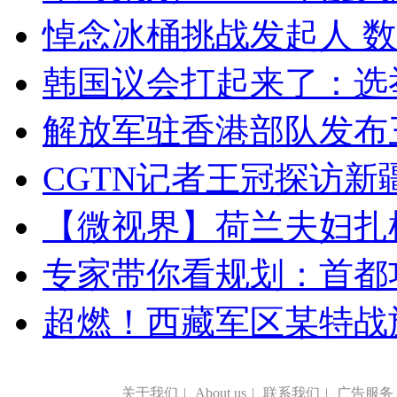
悼念冰桶挑战发起人 数百
韩国议会打起来了：选举
解放军驻香港部队发布三
CGTN记者王冠探访新疆
【微视界】荷兰夫妇扎根青
专家带你看规划：首都功
超燃！西藏军区某特战
关于我们
|
About us
|
联系我们
|
广告服务