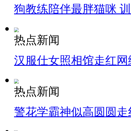
狗教练陪伴最胖猫咪 
热点新闻
汉服仕女照相馆走红网
热点新闻
警花学霸神似高圆圆走