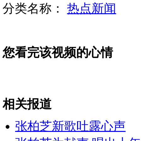
分类名称：
热点新闻
叶诗文恢复训练展爱美天性
您看完该视频的心情
浙江岱山一水库溃坝民房被夷为平地
花游“防水彩妆”打造视觉盛宴
相关报道
山西运城恶犬咬伤多人 警民合力深夜将其击毙
张柏芝新歌吐露心声