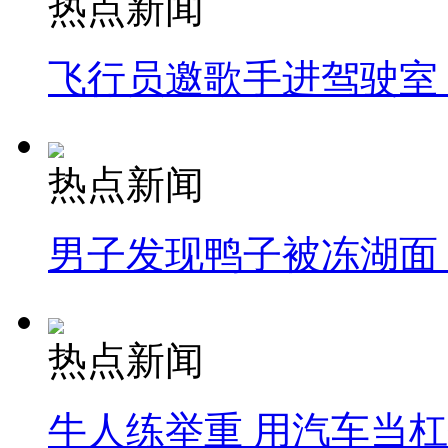
热点新闻
飞行员邀歌手进驾驶室
热点新闻
男子发现鸭子被冻湖面
热点新闻
牛人练举重 用汽车当