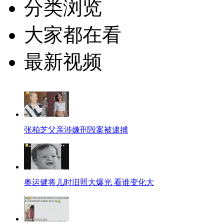
分类浏览
大家都在看
最新视频
张柏芝父亲涉嫌刑毁案被逮捕
奥运健将儿时旧照大爆光 看谁变化大