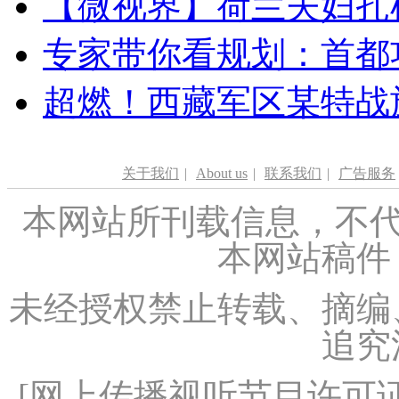
【微视界】荷兰夫妇扎根青
专家带你看规划：首都功
超燃！西藏军区某特战
关于我们
|
About us
|
联系我们
|
广告服务
本网站所刊载信息，不代
本网站稿件
未经授权禁止转载、摘编
追究
[
网上传播视听节目许可证（