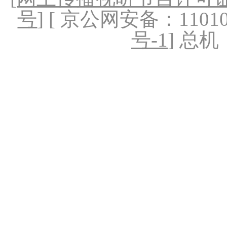
号
] [ 京公网安备：1101020
号-1
] 总机：