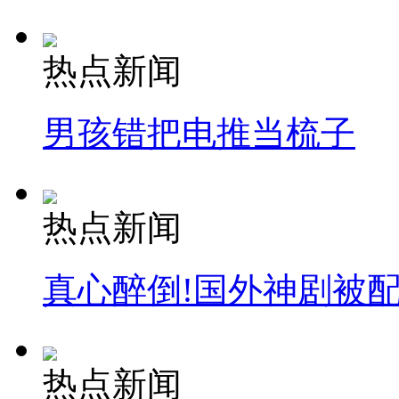
热点新闻
男孩错把电推当梳子
热点新闻
真心醉倒!国外神剧被
热点新闻