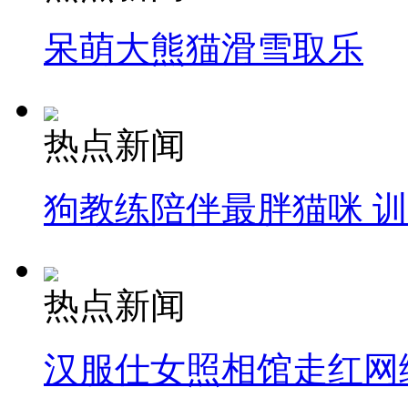
呆萌大熊猫滑雪取乐
热点新闻
狗教练陪伴最胖猫咪 
热点新闻
汉服仕女照相馆走红网