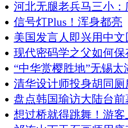
河北无腿老兵马三小：爬
信号灯Plus！浑身都亮
美国发言人即兴用中文
现代密码学之父如何保
“中华赏樱胜地”无锡
清华设计师投身胡同厕
盘点韩国瑜访大陆台前
想过桥就得跳舞！游客