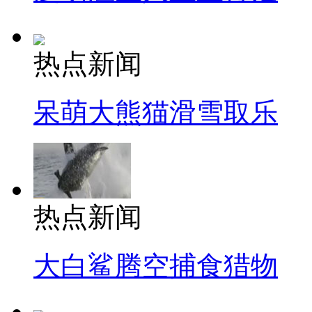
热点新闻
呆萌大熊猫滑雪取乐
热点新闻
大白鲨腾空捕食猎物