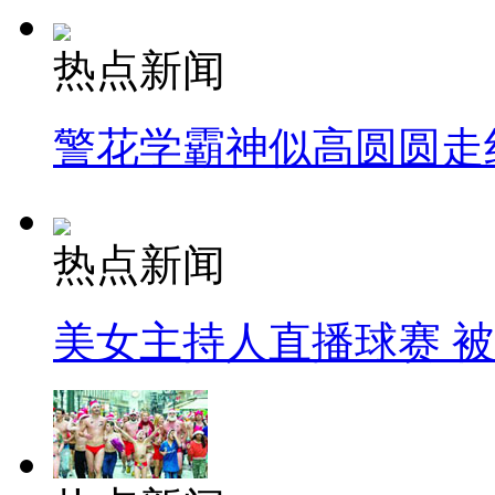
热点新闻
警花学霸神似高圆圆走
热点新闻
美女主持人直播球赛 