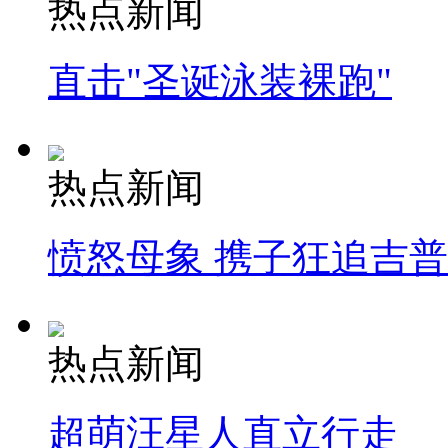
热点新闻
直击"圣诞泳装裸跑"
热点新闻
愤怒母象 携子狂追吉
热点新闻
超萌汪星人直立行走