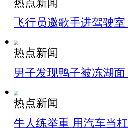
热点新闻
飞行员邀歌手进驾驶室
热点新闻
男子发现鸭子被冻湖面
热点新闻
牛人练举重 用汽车当