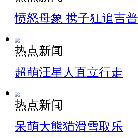
愤怒母象 携子狂追吉
热点新闻
超萌汪星人直立行走
热点新闻
呆萌大熊猫滑雪取乐