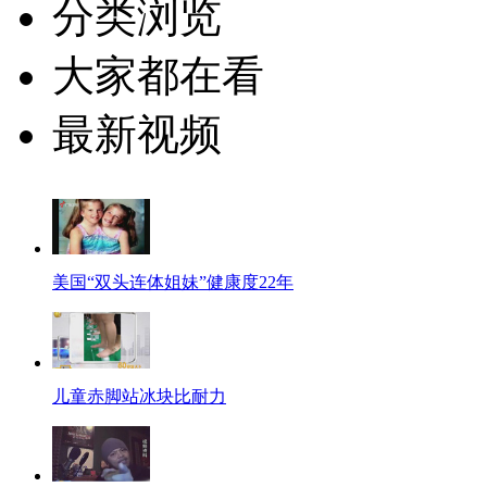
分类浏览
大家都在看
最新视频
美国“双头连体姐妹”健康度22年
儿童赤脚站冰块比耐力