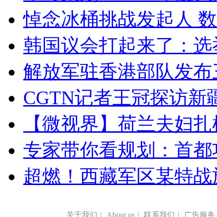
悼念冰桶挑战发起人 数百
韩国议会打起来了：选举
解放军驻香港部队发布三
CGTN记者王冠探访新疆
【微视界】荷兰夫妇扎根青
专家带你看规划：首都功
超燃！西藏军区某特战
关于我们
|
About us
|
联系我们
|
广告服务