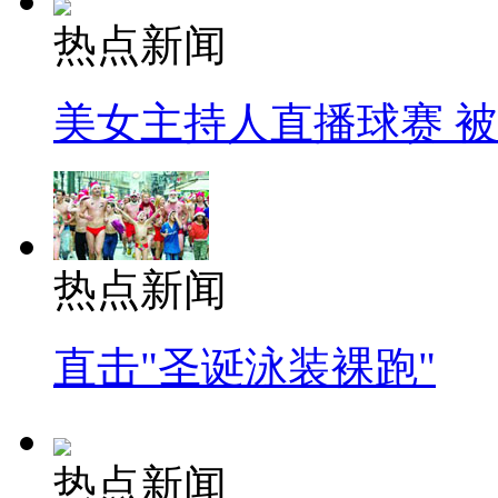
热点新闻
美女主持人直播球赛 
热点新闻
直击"圣诞泳装裸跑"
热点新闻