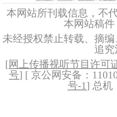
本网站所刊载信息，不代
本网站稿件
未经授权禁止转载、摘编
追究
[
网上传播视听节目许可证（
号
] [ 京公网安备：1101020
号-1
] 总机：