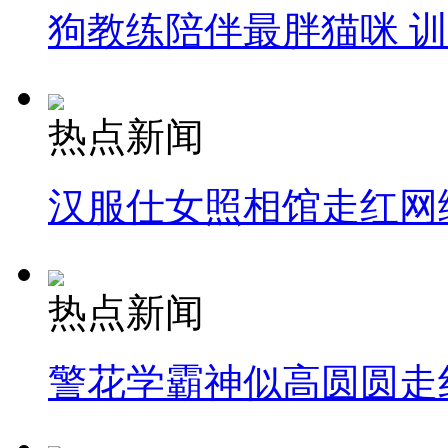
狗教练陪伴最胖猫咪 
热点新闻
汉服仕女照相馆走红网
热点新闻
警花学霸神似高圆圆走