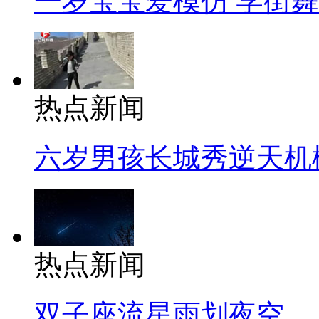
一岁宝宝爱模仿 学街
热点新闻
六岁男孩长城秀逆天机
热点新闻
双子座流星雨划夜空