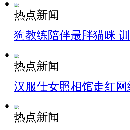
热点新闻
狗教练陪伴最胖猫咪 
热点新闻
汉服仕女照相馆走红网
热点新闻