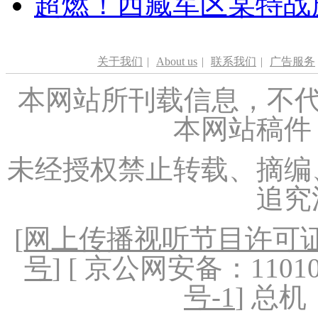
超燃！西藏军区某特战
关于我们
|
About us
|
联系我们
|
广告服务
本网站所刊载信息，不代
本网站稿件
未经授权禁止转载、摘编
追究
[
网上传播视听节目许可证（
号
] [ 京公网安备：1101020
号-1
] 总机：