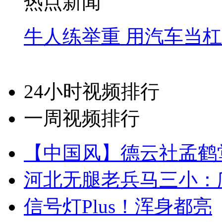
热点新闻
牛人练举重 用汽车当
24小时视频排行
一周视频排行
【中国风】德云社孟鹤
河北无腿老兵马三小：爬
信号灯Plus！浑身都亮