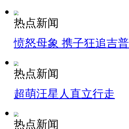
热点新闻
愤怒母象 携子狂追吉
热点新闻
超萌汪星人直立行走
热点新闻