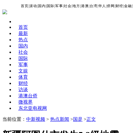
首页
|
滚动
|
国内
|
国际
|
军事
|
社会
|
地方
|
港澳
|
台湾
|
华人
|
侨网
|
财经
|
金融
|
首页
最新
热点
国内
社会
国际
军事
文娱
体育
财经
访谈
港澳台侨
微视界
东北亚电视网
当前位置：
中新视频
>
热点新闻
>
国是
>
正文