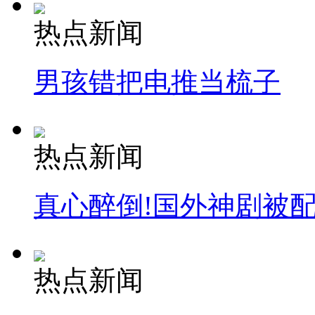
司机酒驾遇交警 急速倒车逃窜
热点新闻
男孩错把电推当梳子
热点新闻
真心醉倒!国外神剧被
热点新闻