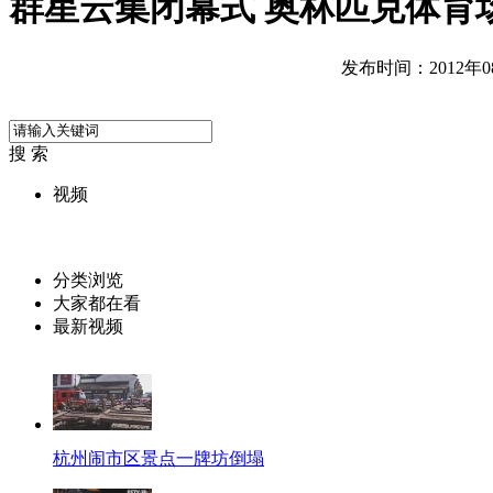
群星云集闭幕式 奥林匹克体育
发布时间：2012年08月
搜 索
视频
分类浏览
大家都在看
最新视频
杭州闹市区景点一牌坊倒塌