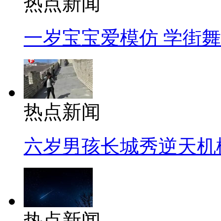
热点新闻
一岁宝宝爱模仿 学街
热点新闻
六岁男孩长城秀逆天机
热点新闻