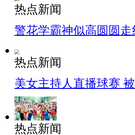
热点新闻
警花学霸神似高圆圆走
热点新闻
美女主持人直播球赛 
热点新闻