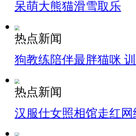
呆萌大熊猫滑雪取乐
热点新闻
狗教练陪伴最胖猫咪 
热点新闻
汉服仕女照相馆走红网