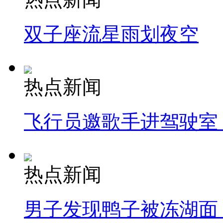
双子座流星雨划夜空
热点新闻
飞行员邀歌手进驾驶室
热点新闻
男子发现鸭子被冻湖面