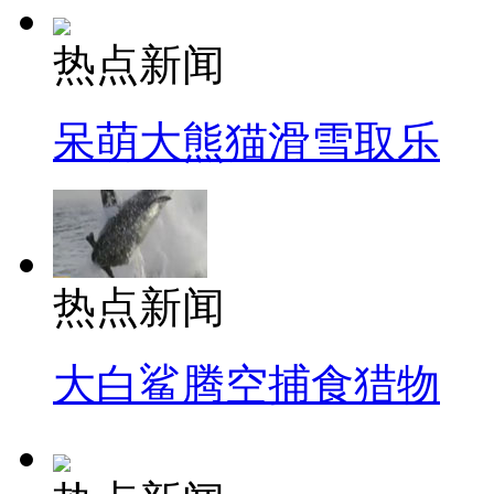
热点新闻
呆萌大熊猫滑雪取乐
热点新闻
大白鲨腾空捕食猎物