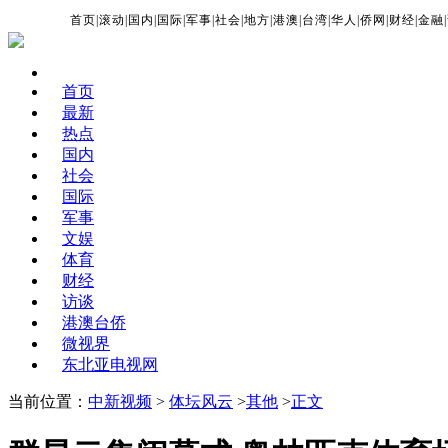
首页
|
滚动
|
国内
|
国际
|
军事
|
社会
|
地方
|
港澳
|
台湾
|
华人
|
侨网
|
财经
|
金融
|
首页
最新
热点
国内
社会
国际
军事
文娱
体育
财经
访谈
港澳台侨
微视界
东北亚电视网
当前位置：
中新视频
>
体坛风云
>
其他
>
正文