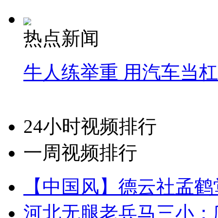
热点新闻
牛人练举重 用汽车当
24小时视频排行
一周视频排行
【中国风】德云社孟鹤
河北无腿老兵马三小：爬