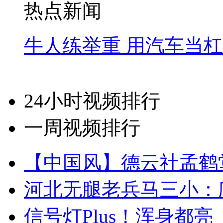
热点新闻
牛人练举重 用汽车当
24小时视频排行
一周视频排行
【中国风】德云社孟鹤
河北无腿老兵马三小：爬
信号灯Plus！浑身都亮