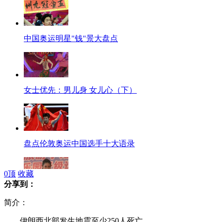
中国奥运明星"钱"景大盘点
女士优先：男儿身 女儿心（下）
盘点伦敦奥运中国选手十大语录
0
顶
收藏
分享到：
90后小清新展身姿 争艳旅游小姐
简介：
伊朗西北部发生地震至少250人死亡