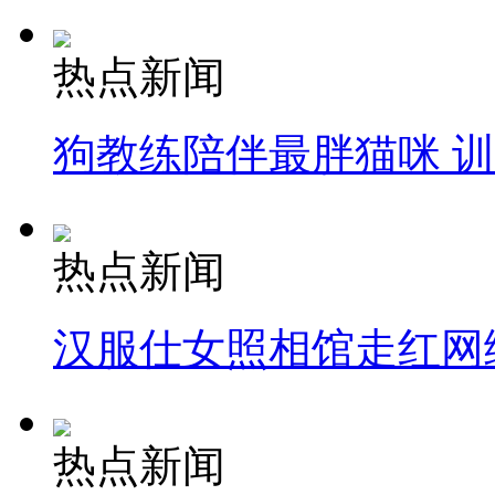
热点新闻
狗教练陪伴最胖猫咪 
热点新闻
汉服仕女照相馆走红网
热点新闻