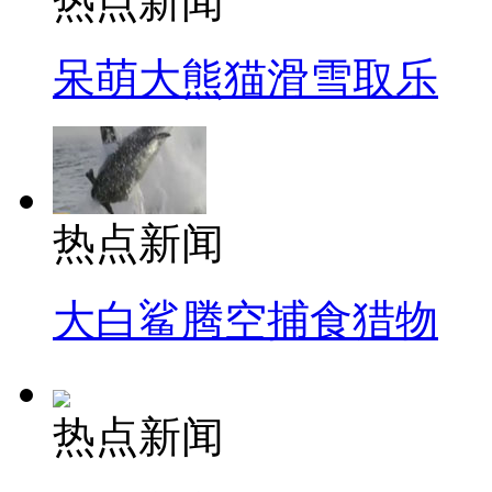
热点新闻
呆萌大熊猫滑雪取乐
热点新闻
大白鲨腾空捕食猎物
热点新闻