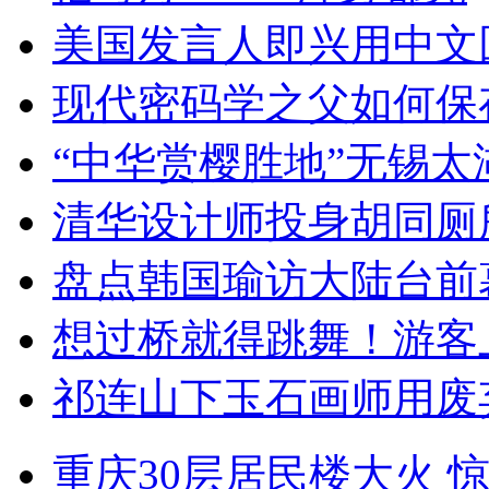
美国发言人即兴用中文
现代密码学之父如何保
“中华赏樱胜地”无锡
清华设计师投身胡同厕
盘点韩国瑜访大陆台前
想过桥就得跳舞！游客
祁连山下玉石画师用废
重庆30层居民楼大火