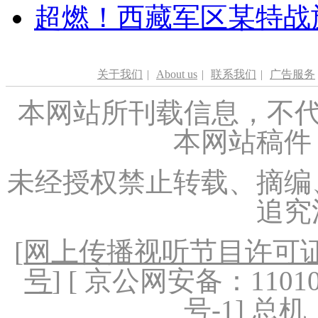
超燃！西藏军区某特战
关于我们
|
About us
|
联系我们
|
广告服务
本网站所刊载信息，不代
本网站稿件
未经授权禁止转载、摘编
追究
[
网上传播视听节目许可证（
号
] [ 京公网安备：1101020
号-1
] 总机：