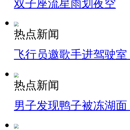
双子座流星雨划夜空
热点新闻
飞行员邀歌手进驾驶室
热点新闻
男子发现鸭子被冻湖面