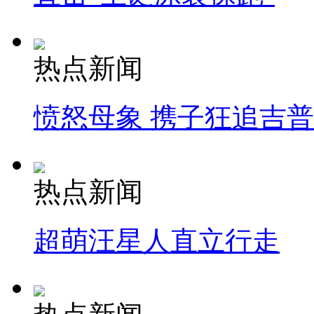
热点新闻
愤怒母象 携子狂追吉
热点新闻
超萌汪星人直立行走