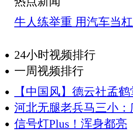
热点新闻
牛人练举重 用汽车当
24小时视频排行
一周视频排行
【中国风】德云社孟鹤
河北无腿老兵马三小：爬
信号灯Plus！浑身都亮