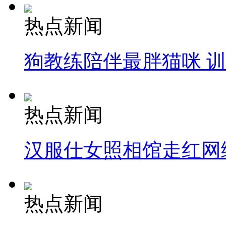
热点新闻
狗教练陪伴最胖猫咪 
热点新闻
汉服仕女照相馆走红网
热点新闻