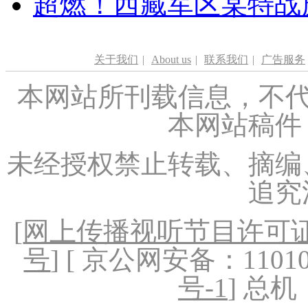
超燃！西藏军区某特战
关于我们
|
About us
|
联系我们
|
广告服务
本网站所刊载信息，不代
本网站稿件
未经授权禁止转载、摘编
追究
[
网上传播视听节目许可证（
号
] [ 京公网安备：1101020
号-1
] 总机：