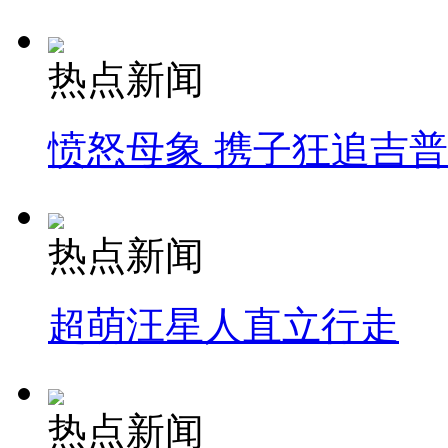
热点新闻
愤怒母象 携子狂追吉
热点新闻
超萌汪星人直立行走
热点新闻