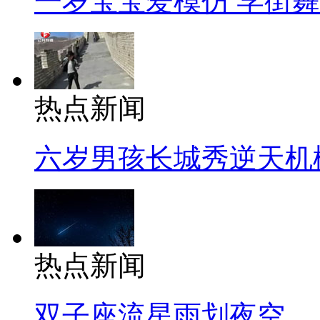
一岁宝宝爱模仿 学街
热点新闻
六岁男孩长城秀逆天机
热点新闻
双子座流星雨划夜空