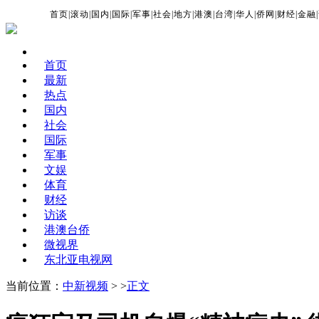
首页
|
滚动
|
国内
|
国际
|
军事
|
社会
|
地方
|
港澳
|
台湾
|
华人
|
侨网
|
财经
|
金融
|
首页
最新
热点
国内
社会
国际
军事
文娱
体育
财经
访谈
港澳台侨
微视界
东北亚电视网
当前位置：
中新视频
> >
正文