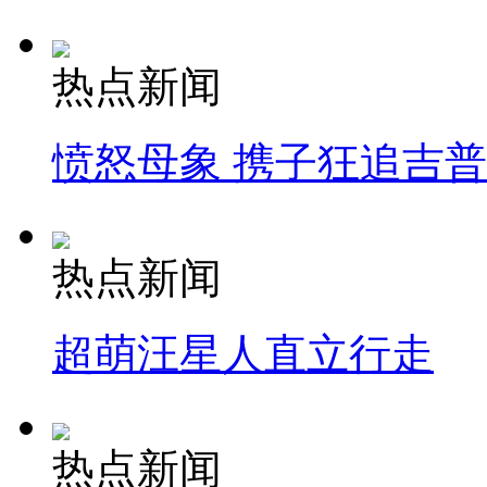
热点新闻
愤怒母象 携子狂追吉
热点新闻
超萌汪星人直立行走
热点新闻