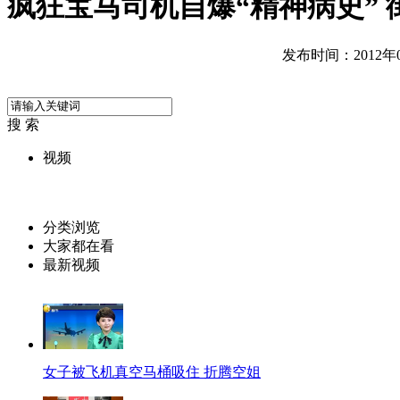
疯狂宝马司机自爆“精神病史” 
发布时间：2012年08
搜 索
视频
分类浏览
大家都在看
最新视频
女子被飞机真空马桶吸住 折腾空姐