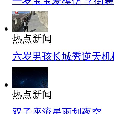
一岁宝宝爱模仿 学街
热点新闻
六岁男孩长城秀逆天机
热点新闻
双子座流星雨划夜空