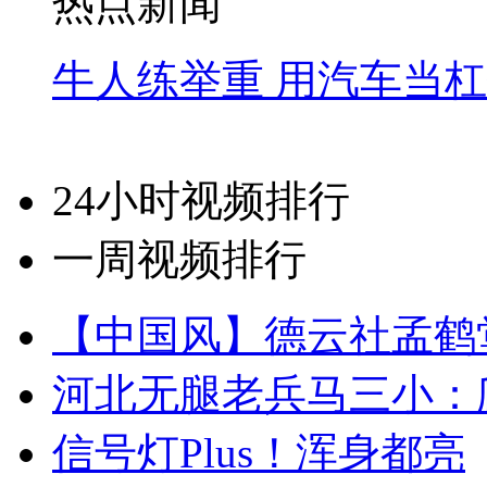
热点新闻
牛人练举重 用汽车当
24小时视频排行
一周视频排行
【中国风】德云社孟鹤
河北无腿老兵马三小：爬
信号灯Plus！浑身都亮