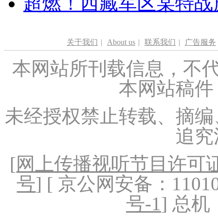
超燃！西藏军区某特战
关于我们
|
About us
|
联系我们
|
广告服务
本网站所刊载信息，不代
本网站稿件
未经授权禁止转载、摘编
追究
[
网上传播视听节目许可证（
号
] [ 京公网安备：1101020
号-1
] 总机：