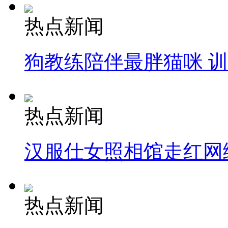
热点新闻
狗教练陪伴最胖猫咪 
热点新闻
汉服仕女照相馆走红网
热点新闻