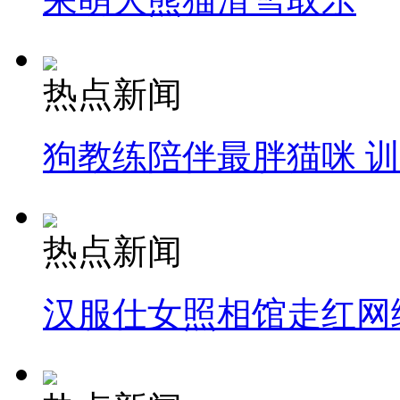
热点新闻
狗教练陪伴最胖猫咪 
热点新闻
汉服仕女照相馆走红网