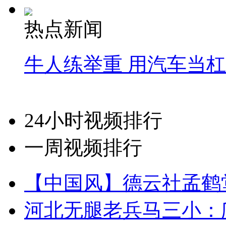
热点新闻
牛人练举重 用汽车当
24小时视频排行
一周视频排行
【中国风】德云社孟鹤
河北无腿老兵马三小：爬