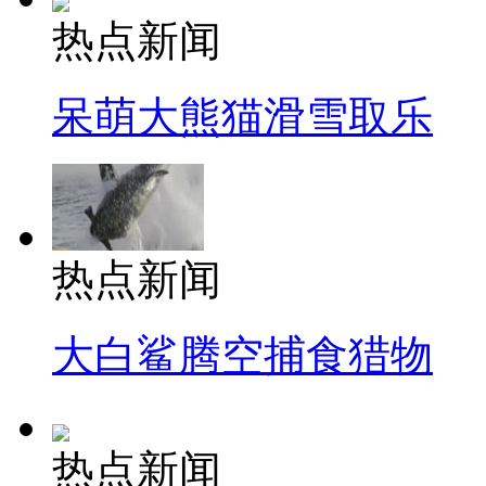
热点新闻
呆萌大熊猫滑雪取乐
热点新闻
大白鲨腾空捕食猎物
热点新闻