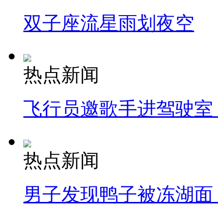
双子座流星雨划夜空
热点新闻
飞行员邀歌手进驾驶室
热点新闻
男子发现鸭子被冻湖面