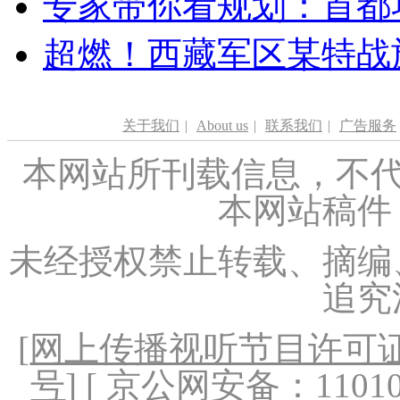
专家带你看规划：首都功
超燃！西藏军区某特战
关于我们
|
About us
|
联系我们
|
广告服务
本网站所刊载信息，不代
本网站稿件
未经授权禁止转载、摘编
追究
[
网上传播视听节目许可证（
号
] [ 京公网安备：1101020