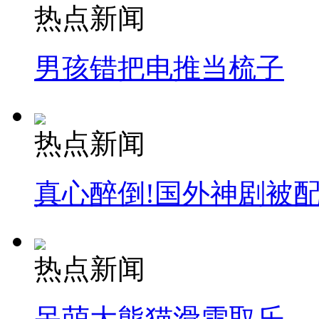
热点新闻
男孩错把电推当梳子
热点新闻
真心醉倒!国外神剧被
热点新闻
呆萌大熊猫滑雪取乐