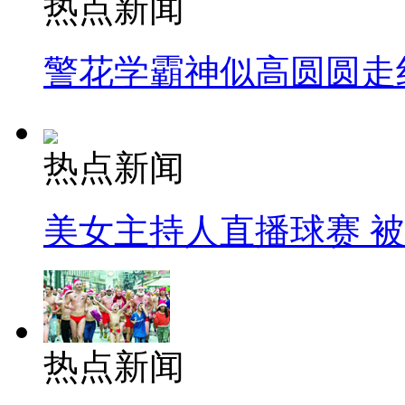
热点新闻
警花学霸神似高圆圆走
热点新闻
美女主持人直播球赛 
热点新闻