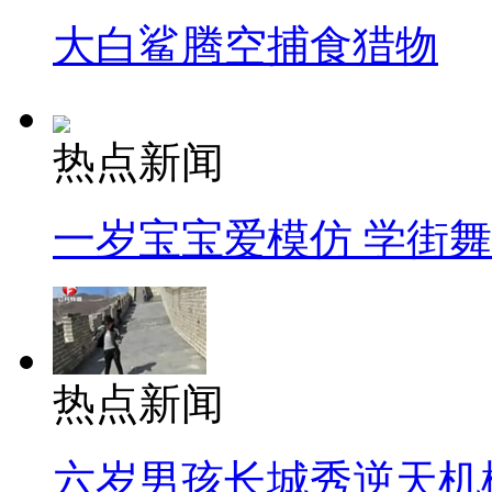
大白鲨腾空捕食猎物
热点新闻
一岁宝宝爱模仿 学街
热点新闻
六岁男孩长城秀逆天机