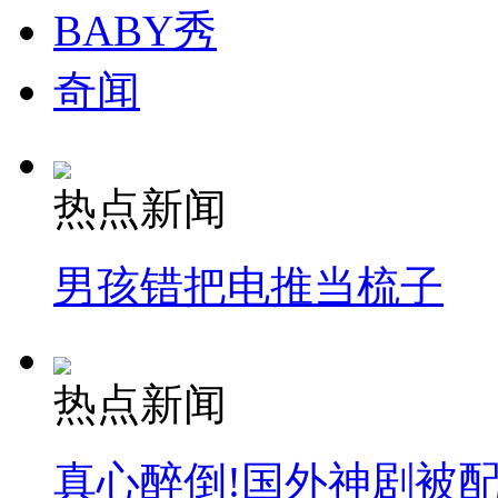
BABY秀
奇闻
热点新闻
男孩错把电推当梳子
热点新闻
真心醉倒!国外神剧被