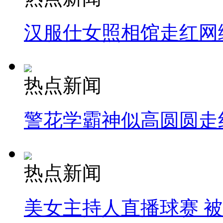
汉服仕女照相馆走红网
热点新闻
警花学霸神似高圆圆走
热点新闻
美女主持人直播球赛 