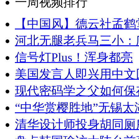
一周视频排行
【中国风】德云社孟鹤
河北无腿老兵马三小：爬
信号灯Plus！浑身都亮
美国发言人即兴用中文
现代密码学之父如何保
“中华赏樱胜地”无锡
清华设计师投身胡同厕