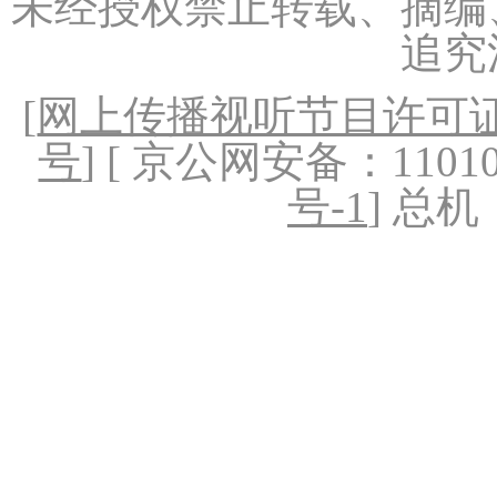
未经授权禁止转载、摘编
追究
[
网上传播视听节目许可证（
号
] [ 京公网安备：1101020
号-1
] 总机：