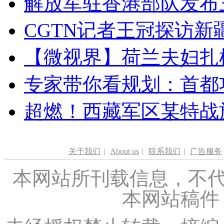
解放军驻香港部队发布三
CGTN记者王冠探访新疆
【微视界】荷兰夫妇扎根青
专家带你看规划：首都功
超燃！西藏军区某特战
关于我们
|
About us
|
联系我们
|
广告服务
本网站所刊载信息，不代
本网站稿件