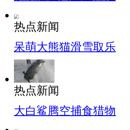
热点新闻
呆萌大熊猫滑雪取乐
热点新闻
大白鲨腾空捕食猎物