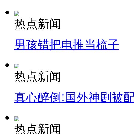
热点新闻
男孩错把电推当梳子
热点新闻
真心醉倒!国外神剧被
热点新闻