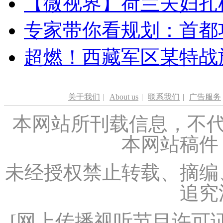
【微视界】荷兰夫妇扎根青
专家带你看规划：首都功
超燃！西藏军区某特战
关于我们
|
About us
|
联系我们
|
广告服务
本网站所刊载信息，不代
本网站稿件
未经授权禁止转载、摘编
追究
[
网上传播视听节目许可证（