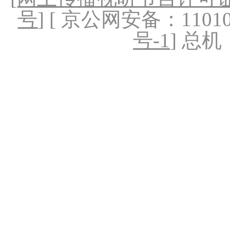
号
] [ 京公网安备：1101020
号-1
] 总机：