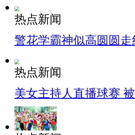
热点新闻
警花学霸神似高圆圆走
热点新闻
美女主持人直播球赛 