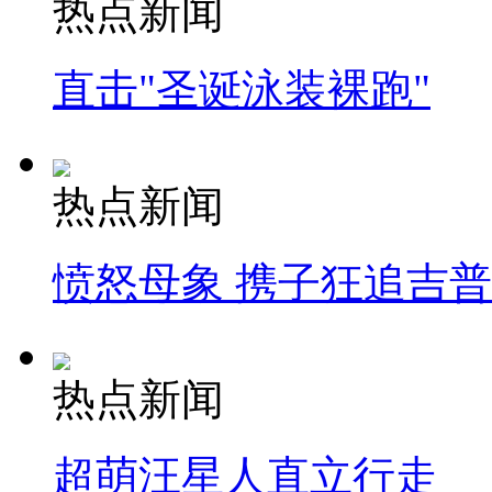
热点新闻
直击"圣诞泳装裸跑"
热点新闻
愤怒母象 携子狂追吉
热点新闻
超萌汪星人直立行走