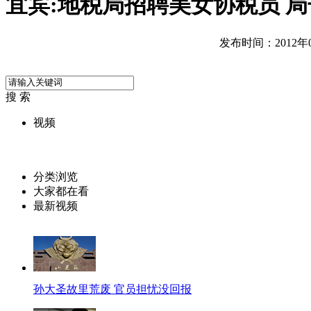
宜宾:地税局招聘美女协税员 
发布时间：2012年08
搜 索
视频
分类浏览
大家都在看
最新视频
孙大圣故里荒废 官员担忧没回报