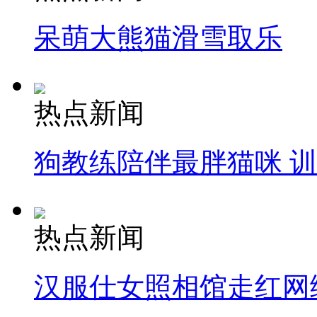
呆萌大熊猫滑雪取乐
热点新闻
狗教练陪伴最胖猫咪 
热点新闻
汉服仕女照相馆走红网