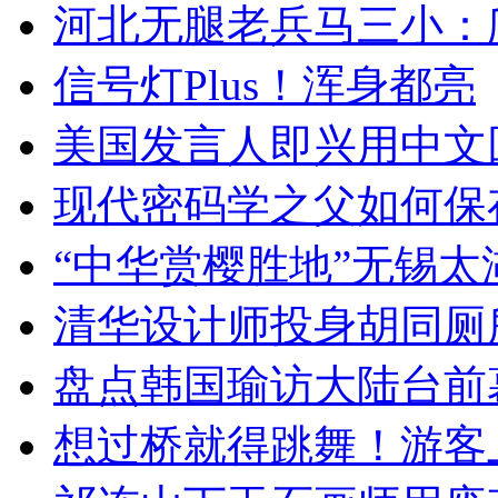
河北无腿老兵马三小：爬
信号灯Plus！浑身都亮
美国发言人即兴用中文
现代密码学之父如何保
“中华赏樱胜地”无锡
清华设计师投身胡同厕
盘点韩国瑜访大陆台前
想过桥就得跳舞！游客