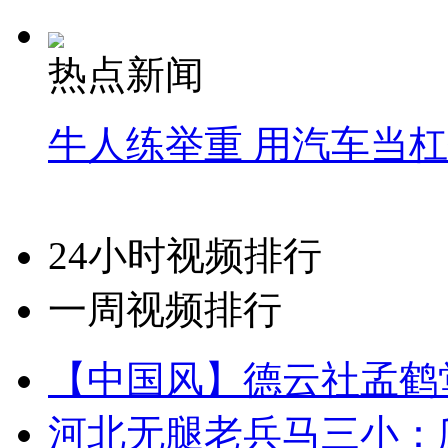
热点新闻
牛人练举重 用汽车当
24小时视频排行
一周视频排行
【中国风】德云社孟鹤
河北无腿老兵马三小：爬