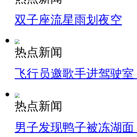
双子座流星雨划夜空
热点新闻
飞行员邀歌手进驾驶室
热点新闻
男子发现鸭子被冻湖面