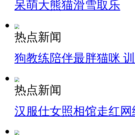
呆萌大熊猫滑雪取乐
热点新闻
狗教练陪伴最胖猫咪 
热点新闻
汉服仕女照相馆走红网