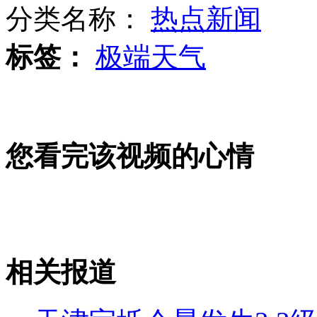
分类名称：
热点新闻
标签：
极端天气
解放军高官访美强调钓鱼岛主权
司机一年不违章有机会获小汽车？
您看完该视频的心情
副局长以救助金为饵欲对大学生不轨
相关报道
山西运城恶犬咬伤多人 警民合力深夜将其击毙