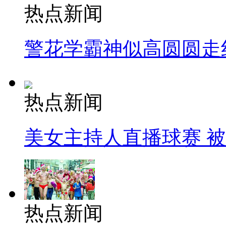
热点新闻
警花学霸神似高圆圆走
热点新闻
美女主持人直播球赛 
热点新闻