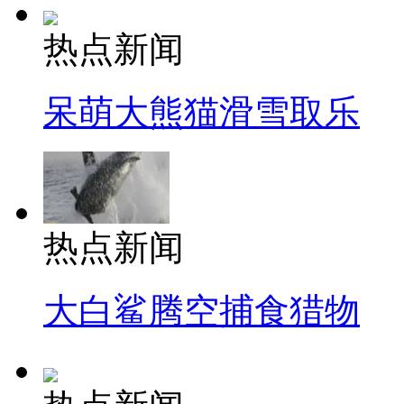
热点新闻
呆萌大熊猫滑雪取乐
热点新闻
大白鲨腾空捕食猎物