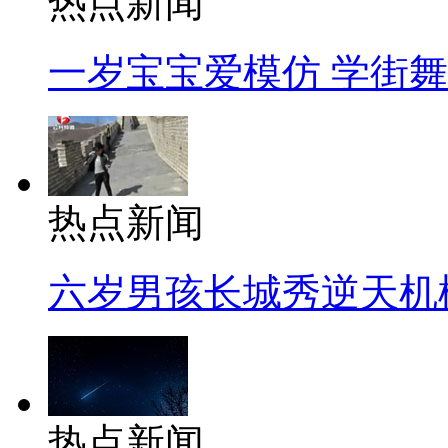
热点新闻
一岁宝宝爱模仿 学街
热点新闻
六岁男孩长城秀逆天机
热点新闻