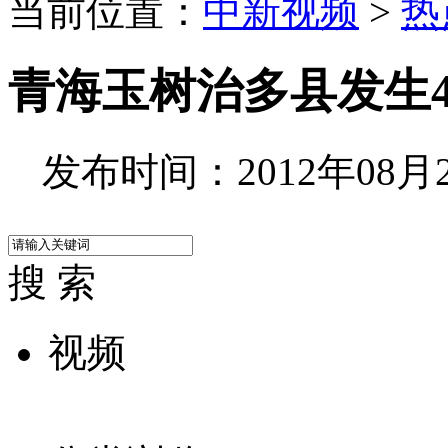
当前位置：
中新视频
>
热
青海玉树治多县发生4
发布时间：2012年08月26
搜 索
视频