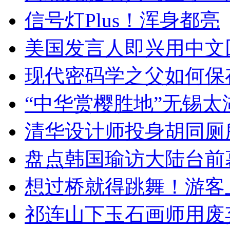
信号灯Plus！浑身都亮
美国发言人即兴用中文
现代密码学之父如何保
“中华赏樱胜地”无锡
清华设计师投身胡同厕
盘点韩国瑜访大陆台前
想过桥就得跳舞！游客
祁连山下玉石画师用废