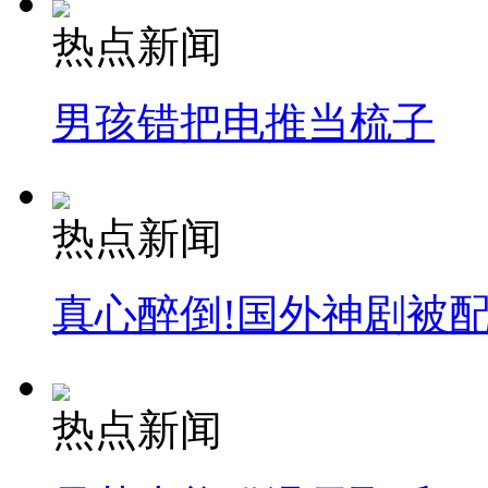
热点新闻
男孩错把电推当梳子
热点新闻
真心醉倒!国外神剧被
热点新闻