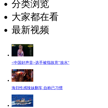
分类浏览
大家都在看
最新视频
<中国好声音>选手被指故意"放水"
海归性感辣妹翻车 自称已习惯