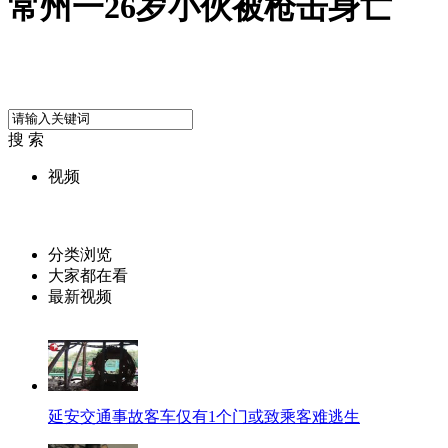
常州一26岁小伙被枪击身亡
搜 索
视频
分类浏览
大家都在看
最新视频
延安交通事故客车仅有1个门或致乘客难逃生