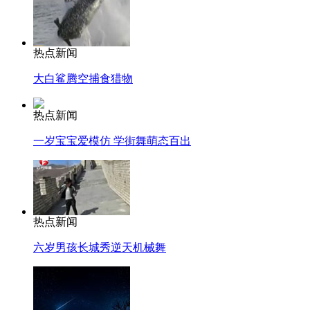
热点新闻
大白鲨腾空捕食猎物
热点新闻
一岁宝宝爱模仿 学街舞萌态百出
热点新闻
六岁男孩长城秀逆天机械舞