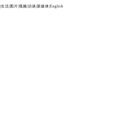
|
生活
|
图片
|
视频
|
访谈
|
新媒体
|
English