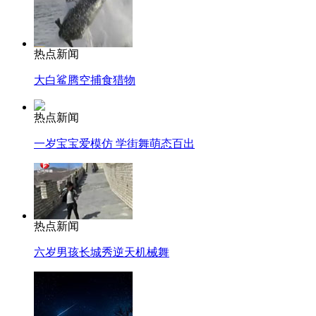
热点新闻
大白鲨腾空捕食猎物
热点新闻
一岁宝宝爱模仿 学街舞萌态百出
热点新闻
六岁男孩长城秀逆天机械舞