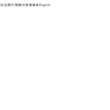
|
生活
|
图片
|
视频
|
访谈
|
新媒体
|
English