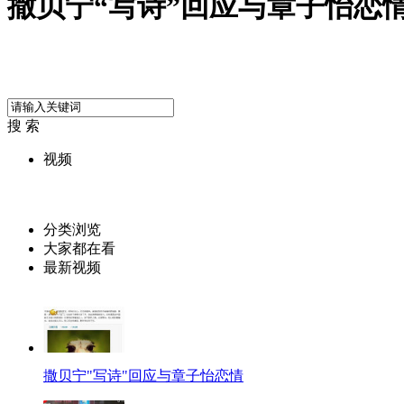
撒贝宁“写诗”回应与章子怡恋
搜 索
视频
分类浏览
大家都在看
最新视频
撒贝宁"写诗"回应与章子怡恋情