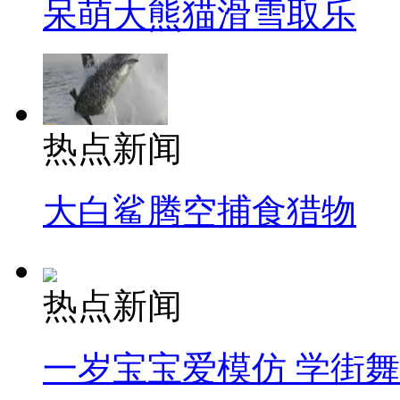
呆萌大熊猫滑雪取乐
热点新闻
大白鲨腾空捕食猎物
热点新闻
一岁宝宝爱模仿 学街