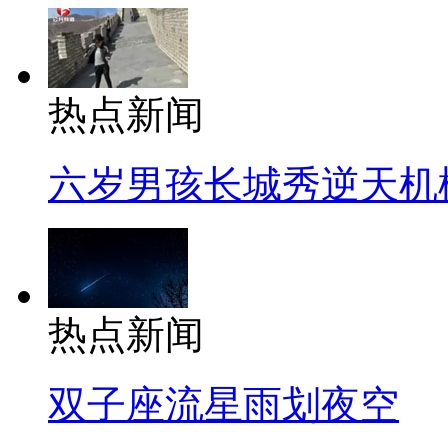
热点新闻
六岁男孩长城秀逆天机
热点新闻
双子座流星雨划夜空