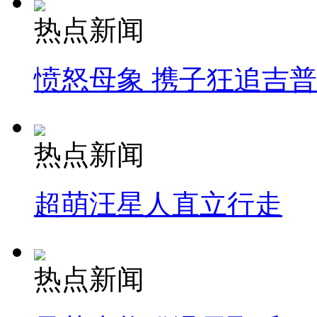
热点新闻
愤怒母象 携子狂追吉
热点新闻
超萌汪星人直立行走
热点新闻