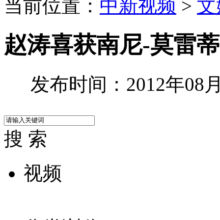
当前位置：
中新视频
>
文
赵涛喜获南尼-莫雷
发布时间：2012年08月2
搜 索
视频