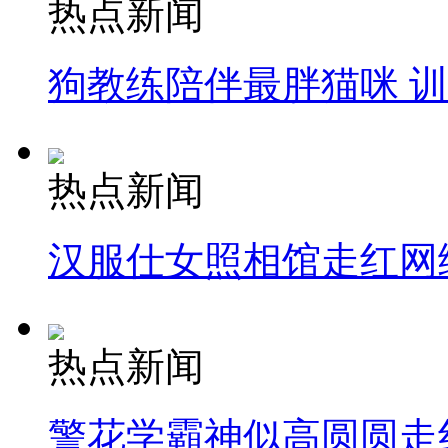
热点新闻
狗教练陪伴最胖猫咪 
热点新闻
汉服仕女照相馆走红网
热点新闻
警花学霸神似高圆圆走