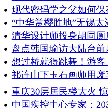
现代密码学之父如何保
“中华赏樱胜地”无锡
清华设计师投身胡同厕
盘点韩国瑜访大陆台前
想过桥就得跳舞！游客
祁连山下玉石画师用废
重庆30层居民楼大火
中国疾控中心专家：203