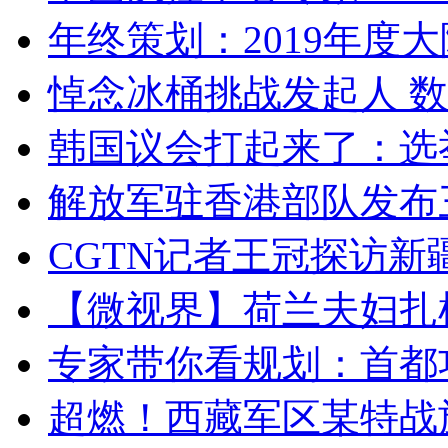
年终策划：2019年度大陆
悼念冰桶挑战发起人 数百
韩国议会打起来了：选举
解放军驻香港部队发布三
CGTN记者王冠探访新疆
【微视界】荷兰夫妇扎根青
专家带你看规划：首都功
超燃！西藏军区某特战