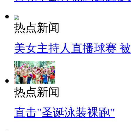
热点新闻
美女主持人直播球赛 
热点新闻
直击"圣诞泳装裸跑"