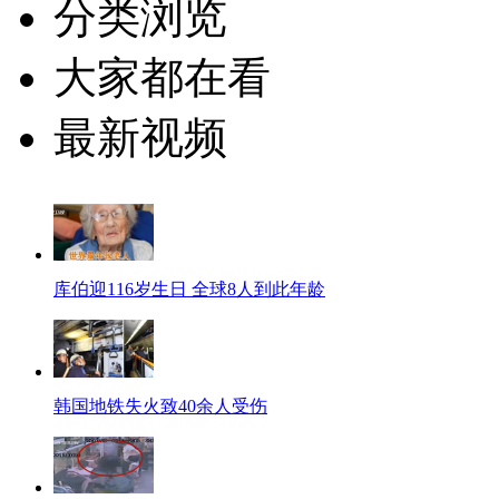
分类浏览
大家都在看
最新视频
库伯迎116岁生日 全球8人到此年龄
韩国地铁失火致40余人受伤