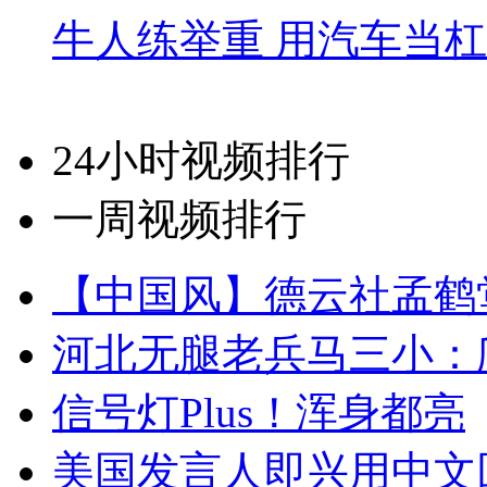
牛人练举重 用汽车当
24小时视频排行
一周视频排行
【中国风】德云社孟鹤
河北无腿老兵马三小：爬
信号灯Plus！浑身都亮
美国发言人即兴用中文