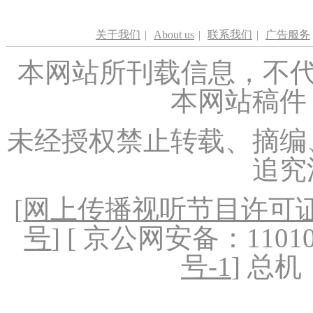
关于我们
|
About us
|
联系我们
|
广告服务
本网站所刊载信息，不代
本网站稿件
未经授权禁止转载、摘编
追究
[
网上传播视听节目许可证（
号
] [ 京公网安备：1101020
号-1
] 总机：