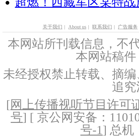
超燃！西藏军区某特战
关于我们
|
About us
|
联系我们
|
广告服务
本网站所刊载信息，不代
本网站稿件
未经授权禁止转载、摘编
追究
[
网上传播视听节目许可证（
号
] [ 京公网安备：1101020
号-1
] 总机：