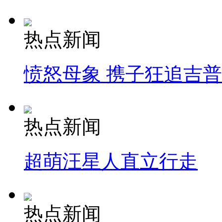
热点新闻
愤怒母象 携子狂追吉
热点新闻
超萌汪星人直立行走
热点新闻