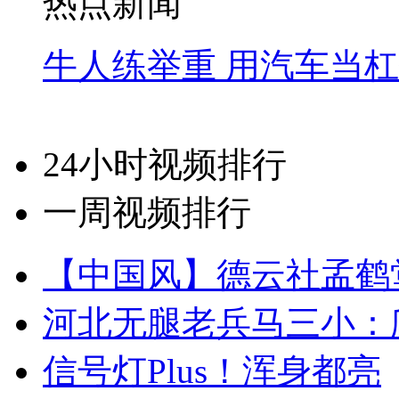
热点新闻
牛人练举重 用汽车当
24小时视频排行
一周视频排行
【中国风】德云社孟鹤
河北无腿老兵马三小：爬
信号灯Plus！浑身都亮