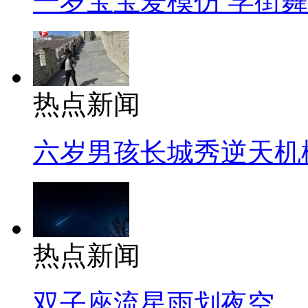
一岁宝宝爱模仿 学街
热点新闻
六岁男孩长城秀逆天机
热点新闻
双子座流星雨划夜空