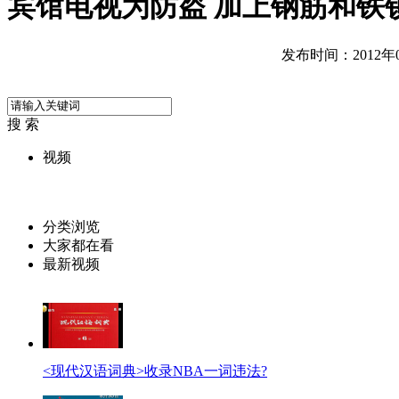
宾馆电视为防盗 加上钢筋和铁
发布时间：2012年08
搜 索
视频
分类浏览
大家都在看
最新视频
<现代汉语词典>收录NBA一词违法?