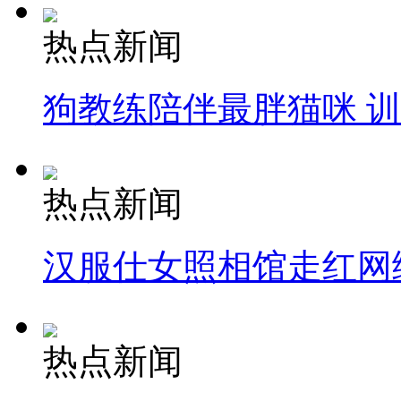
热点新闻
狗教练陪伴最胖猫咪 
热点新闻
汉服仕女照相馆走红网
热点新闻