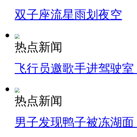
双子座流星雨划夜空
热点新闻
飞行员邀歌手进驾驶室
热点新闻
男子发现鸭子被冻湖面