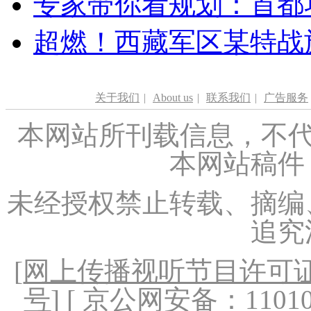
专家带你看规划：首都功
超燃！西藏军区某特战
关于我们
|
About us
|
联系我们
|
广告服务
本网站所刊载信息，不代
本网站稿件
未经授权禁止转载、摘编
追究
[
网上传播视听节目许可证（
号
] [ 京公网安备：1101020