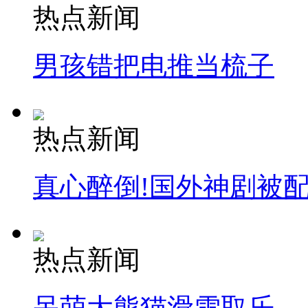
热点新闻
男孩错把电推当梳子
热点新闻
真心醉倒!国外神剧被
热点新闻
呆萌大熊猫滑雪取乐