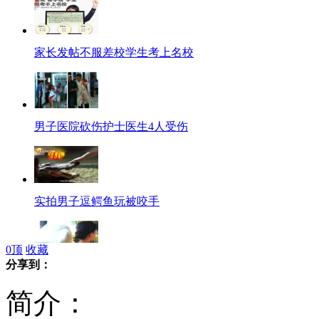
家长发帖不服差校学生考上名校
男子医院砍伤护士医生4人受伤
实拍男子逗鳄鱼玩被咬手
0
顶
收藏
分享到：
女子用熊娃娃占座引发众人不满
简介：