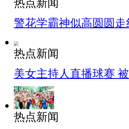
热点新闻
警花学霸神似高圆圆走
热点新闻
美女主持人直播球赛 
热点新闻