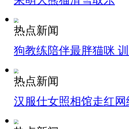
热点新闻
狗教练陪伴最胖猫咪 
热点新闻
汉服仕女照相馆走红网