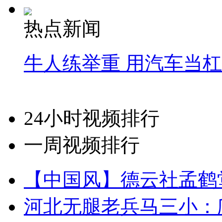
热点新闻
牛人练举重 用汽车当
24小时视频排行
一周视频排行
【中国风】德云社孟鹤
河北无腿老兵马三小：爬