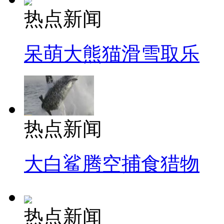
热点新闻
呆萌大熊猫滑雪取乐
热点新闻
大白鲨腾空捕食猎物
热点新闻